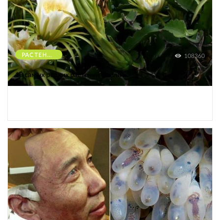
РАСТЕНИЯ
108360
10 самых редких растений Земли