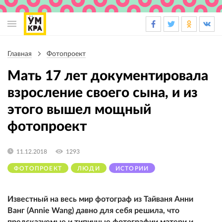
Основная
навигация
Главная
Фотопроект
Строка
навигации
Мать 17 лет документировала
взросление своего сына, и из
этого вышел мощный
фотопроект
11.12.2018
1293
ФОТОПРОЕКТ
ЛЮДИ
ИСТОРИИ
Известный на весь мир фотограф из Тайваня Анни
Ванг (Annie Wang) давно для себя решила, что
предсказуемые и типичные фотографии матери и