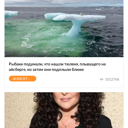
Рыбаки подумали, что нашли тюленя, плывущего на
айсберге, но затем они подплыли ближе
ЖИВОТНЫЕ
1012768