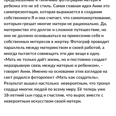
ребенка это не её стиль. Самая главная идея Ании это
самопрезентация, которая выражается в создании
собственного Я и она считает, что самопожертвование,
которым грешат многие матери не рационально. Да,
материнство это долгое и сложное путешествие, но
оно не должно основываться на принесении себя и
собственных интересов в жертву. Фотограф проводит
параллель между материнством и своей работой, а
иногда пытается совмещать эти две вещи в одну.
«Мать не только даёт жизнь, но и постоянно создает
неразрывную связь между матерью и ребенком», -
говорит Анни. Именно на основании этих взглядов на
свет родился фоторопект «Мать как создатель».
Результат вышел настолько невероятным, что тронул
сердца многих людей по всему миру. Её теперь уже
18-летний сын горд и счастлив, что вырос вместе с
невероятным искусством своей матери.