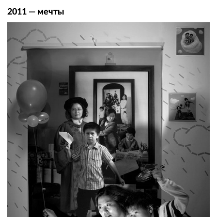
2011 — мечты