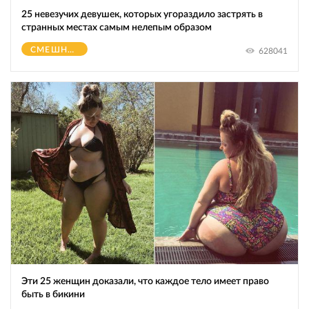
25 невезучих девушек, которых угораздило застрять в
странных местах самым нелепым образом
СМЕШНОЕ
628041
Эти 25 женщин доказали, что каждое тело имеет право
быть в бикини