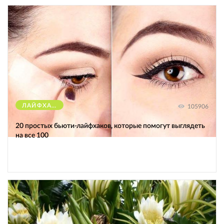
ЛАЙФХАКИ
105906
20 простых бьюти-лайфхаков, которые помогут выглядеть
на все 100