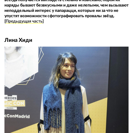
наряды бывают безвкусными и даже нелепыми, чем вызывают
неподдельный интерес у папарацци, которые ни за что не
упустят возможности сфотографировать провалы звёзд.
[
Предыдущая часть
]
Лина Хиди