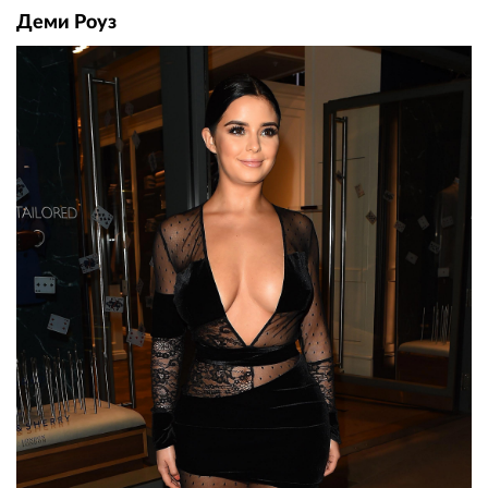
Деми Роуз