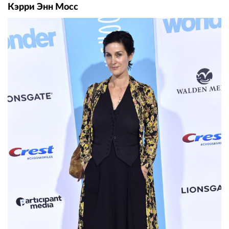
Кэрри Энн Мосс