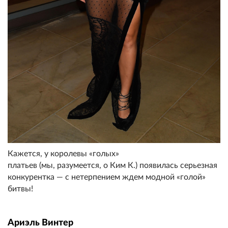
Кажется, у королевы «голых»
платьев (мы, разумеется, о Ким К.) появилась серьезная
конкурентка — с нетерпением ждем модной «голой»
битвы!
Ариэль Винтер