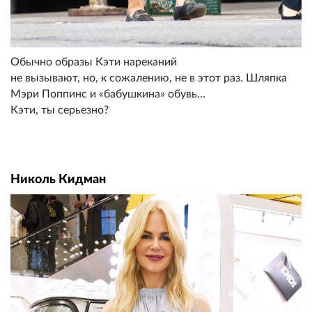
Обычно образы Кэти нареканий
не вызывают, но, к сожалению, не в этот раз. Шляпка
Мэри Поппинс и «бабушкина» обувь…
Кэти, ты серьезно?
Николь Кидман