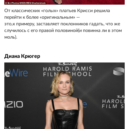
От классических «голых» платьев Крисси решила
перейти к более «оригинальным» —
это,к примеру, заставляет поклонников гадать, что же
случилось с его правой половиной(и повинна ли в этом
моль).
Диана Крюгер