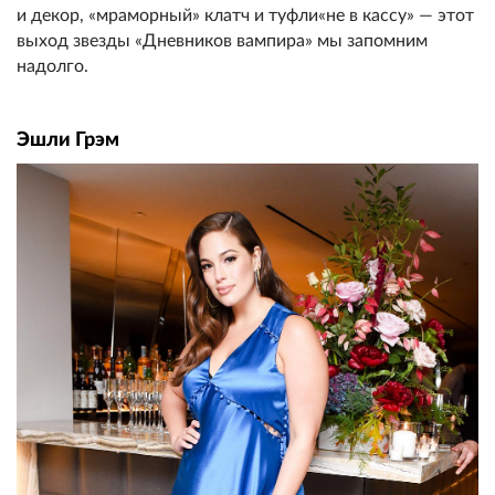
и декор, «мраморный» клатч и туфли«не в кассу» — этот
выход звезды «Дневников вампира» мы запомним
надолго.
Эшли Грэм