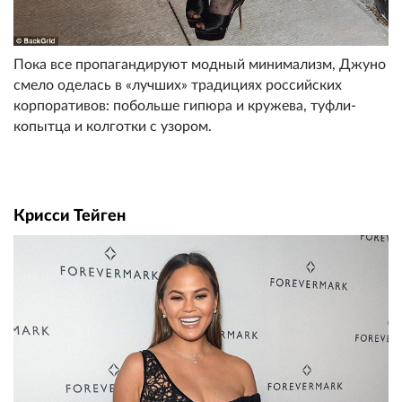
Пока все пропагандируют модный минимализм, Джуно
смело оделась в «лучших» традициях российских
корпоративов: побольше гипюра и кружева, туфли-
копытца и колготки с узором.
Крисси Тейген