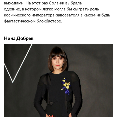
выходами. На этот раз Соланж выбрала
одеяние, в котором легко могла бы сыграть роль
космического императора-завоевателя в каком-нибудь
фантастическом блокбастере.
Нина Добрев