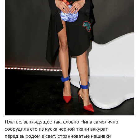
Платье, выглядящее так, словно Нина самолично
соорудила его из куска черной ткани аккурат
перед выходом в свет, странноватые нашивки