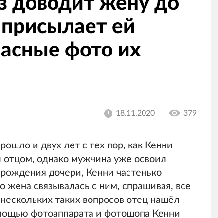
 доводит жену до
 присылает ей
пасные фото их
18.11.2020
379
рошло и двух лет с тех пор, как Кенни
ал отцом, однако мужчина уже освоил
 рождения дочери, Кенни частенько
го жена связывалась с ним, спрашивая, все
 нескольких таких вопросов отец нашёл
омощью фотоаппарата и фотошопа Кенни