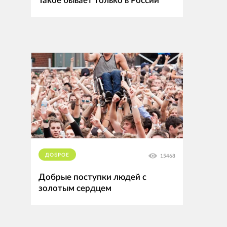
Такое бывает только в России
ДОБРОЕ
15468
Добрые поступки людей с
золотым сердцем