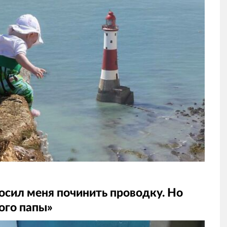
росил меня починить проводку. Но
ого папы»