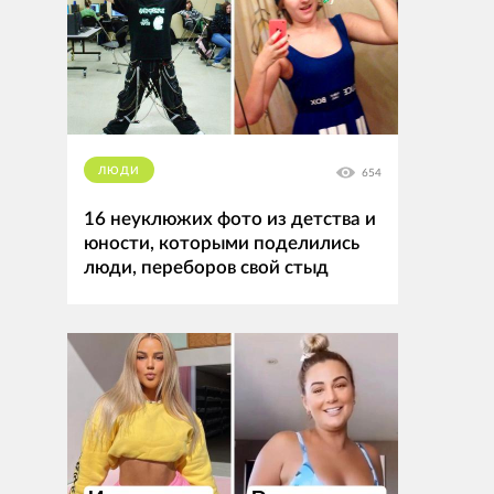
ЛЮДИ
654
16 неуклюжих фото из детства и
юности, которыми поделились
люди, переборов свой стыд