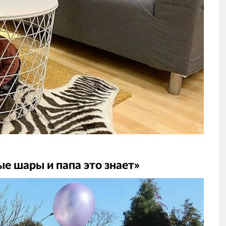
е шары и папа это знает»