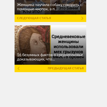
Женщина научила собаку говорить с
помощью кнопок, а п...
СЛЕДУЮЩАЯ СТАТЬЯ
16 безумных фактов о средневековье,
доказывающих, что...
ПРЕДЫДУЩАЯ СТАТЬЯ