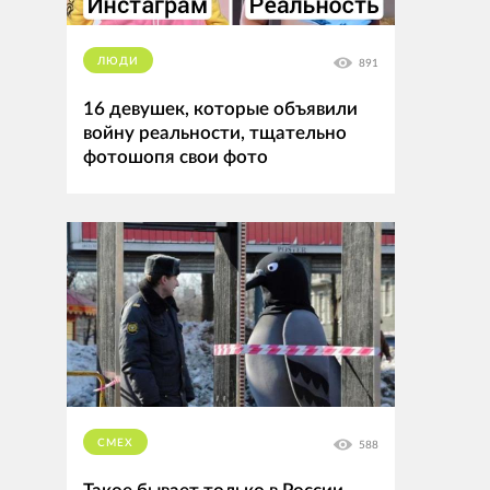
ЛЮДИ
891
16 девушек, которые объявили
войну реальности, тщательно
фотошопя свои фото
СМЕХ
588