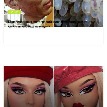
МИР
12399
16 невероятных фотографий, показывающих мир таким,
каким вы его ещё не видели