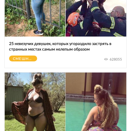
25 невезучих девушек, которых угораздило застрять в
странных местах самым нелепым образом
СМЕШНОЕ
628055