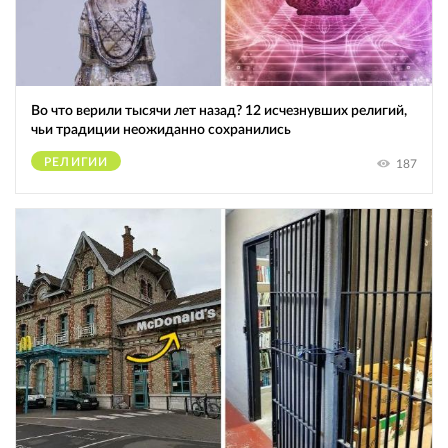
Во что верили тысячи лет назад? 12 исчезнувших религий,
чьи традиции неожиданно сохранились
РЕЛИГИИ
187