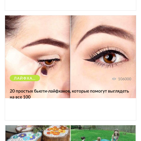
ЛАЙФХАКИ
106000
20 простых бьюти-лайфхаков, которые помогут выглядеть
на все 100