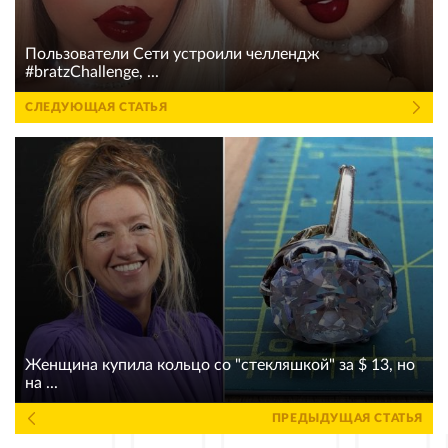
Пользователи Сети устроили челлендж
#bratzChallenge, ...
СЛЕДУЮЩАЯ СТАТЬЯ
Женщина купила кольцо со "стекляшкой" за $ 13, но
на ...
ПРЕДЫДУЩАЯ СТАТЬЯ