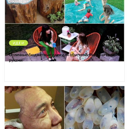
ИДЕИ
38471
Отличные бюджетные идеи для обустройства дачи своими
руками