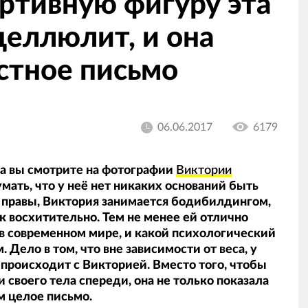
ртивную фигуру эта
целлюлит, и она
стное письмо
06.06.2017
6179
а вы смотрите на фотографии
Виктории
ать, что у неё нет никаких оснований быть
ы правы, Виктория занимается бодибилдингом,
к восхитительно. Тем не менее ей отлично
в современном мире, и какой психологический
Дело в том, что вне зависимости от веса, у
происходит с Викторией. Вместо того, чтобы
 своего тела спереди, она не только показала
м целое письмо.