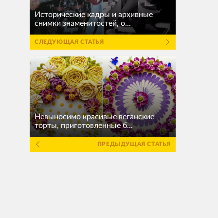
Исторические кадры и архивные
снимки знаменитостей, о...
СЛЕДУЮЩАЯ СТАТЬЯ
Невыносимо красивые веганские
торты, приготовленные б...
ПРЕДЫДУЩАЯ СТАТЬЯ