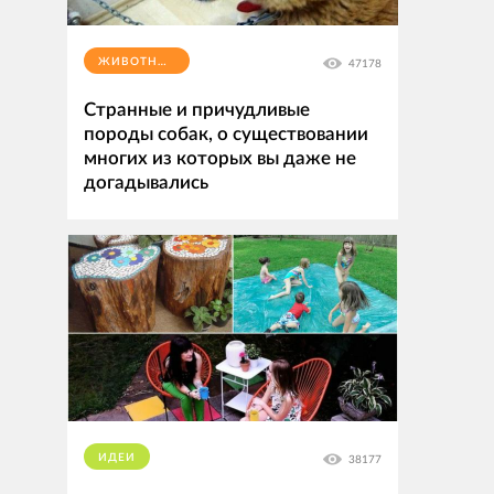
ЖИВОТНЫЕ
47178
Странные и причудливые
породы собак, о существовании
многих из которых вы даже не
догадывались
ИДЕИ
38177