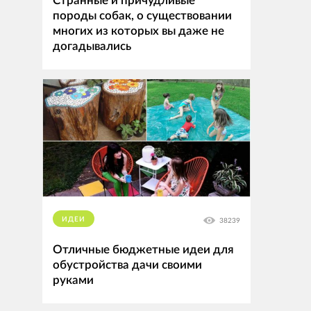
Странные и причудливые
породы собак, о существовании
многих из которых вы даже не
догадывались
ИДЕИ
38239
Отличные бюджетные идеи для
обустройства дачи своими
руками