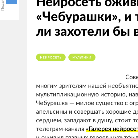
Нейросеть ожив
«Чебурашки», и 
ли захотели бы 
НЕЙРОСЕТЬ
МУЛЬТИКИ
Сов
многим зрителям нашей необъятной
мультипликационную историю, нав
Чебурашка — милое существо с ог
апельсины и совершать хорошие де
сердцем, западают в душу, стоит т
телеграм-канала
«Галерея нейросе
и оживил главных героев мультфил