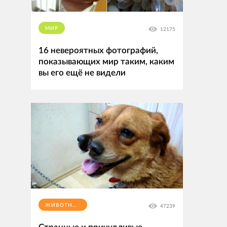
МИР
12175
16 невероятных фотографий,
показывающих мир таким, каким
вы его ещё не видели
ЖИВОТНЫЕ
47239