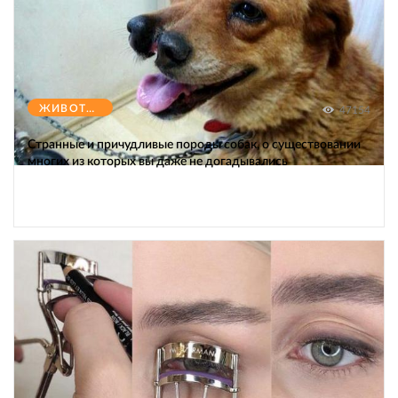
ЖИВОТНЫЕ
47154
Странные и причудливые породы собак, о существовании
многих из которых вы даже не догадывались