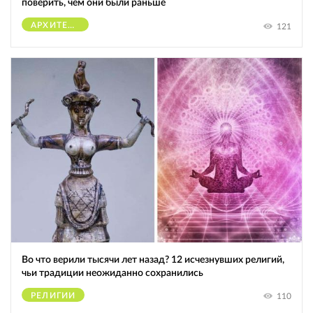
поверить, чем они были раньше
АРХИТЕКТУРА
121
Во что верили тысячи лет назад? 12 исчезнувших религий,
чьи традиции неожиданно сохранились
РЕЛИГИИ
110