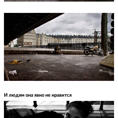
И людям она явно не нравится