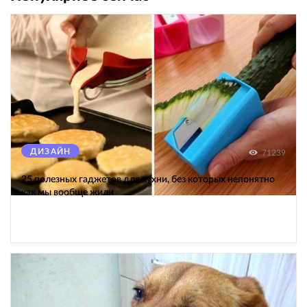
ДИЗАЙН
71239
25 полезных гаджетов для кухни, без которых непонятно
как мы вообще жили