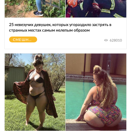
25 невезучих девушек, которых угораздило застрять в
странных местах самым нелепым образом
СМЕШНОЕ
628010