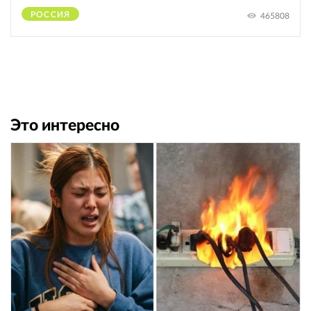
РОССИЯ
465808
Это интересно