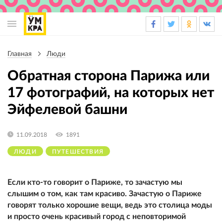
Основная
навигация
Главная
Люди
Строка
навигации
Обратная сторона Парижа или
17 фотографий, на которых нет
Эйфелевой башни
11.09.2018
1891
ЛЮДИ
ПУТЕШЕСТВИЯ
Если кто-то говорит о Париже, то зачастую мы
слышим о том, как там красиво. Зачастую о Париже
говорят только хорошие вещи, ведь это столица моды
и просто очень красивый город с неповторимой