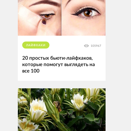
ЛАЙФХАКИ
105967
20 простых бьюти-лайфхаков,
которые помогут выглядеть на
все 100