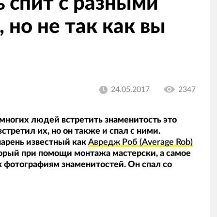
 спит с разными
 но не так как вы
24.05.2017
2347
многих людей встретить знаменитость это
встретил их, но он также и спал с ними.
парень известный как
Авредж Роб (Average Rob)
орый при помощи монтажа мастерски, а самое
к фотографиям знаменитостей. Он спал со