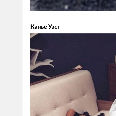
Канье Уэст