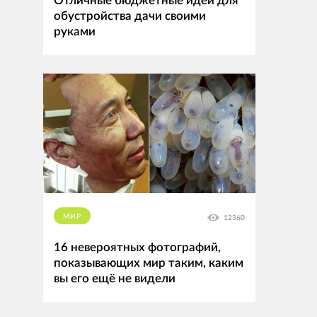
Отличные бюджетные идеи для
обустройства дачи своими
руками
МИР
12360
16 невероятных фотографий,
показывающих мир таким, каким
вы его ещё не видели