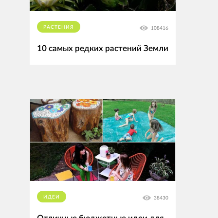
РАСТЕНИЯ
108416
10 самых редких растений Земли
ИДЕИ
38430