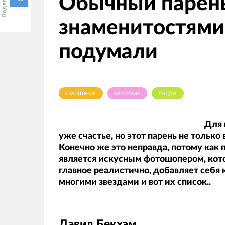
Обычный парень
знаменитостями,
подумали
СМЕШНОЕ
БЕЗУМИЕ
ЛЮДИ
Для 
уже счастье, но этот парень не только 
Конечно же это неправда, потому как 
является искусным фотошопером, кот
главное реалистично, добавляет себя 
многими звездами и вот их список..
Дэвид Бекхэм