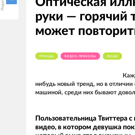
Оптическая илл
руки — горячий 
может повтори
ТРЕНДЫ
ВИДЕО-ПРИКОЛЫ
ЛЮДИ
Каж
нибудь новый тренд, но в отличии
машиной, среди них бывают довол
Пользовательница Твиттера с
видео, в котором девушка пок