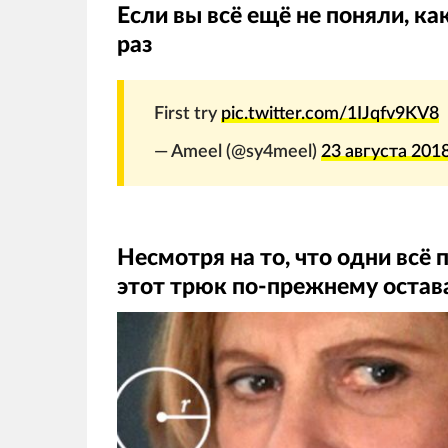
Если вы всё ещё не поняли, ка
раз
First try
pic.twitter.com/1IJqfv9KV8
— Ameel (@sy4meel)
23 августа 2018
Несмотря на то, что одни всё 
этот трюк по-прежнему остав