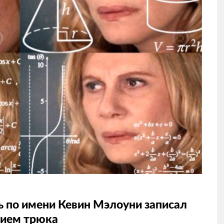
ь по имени Кевин Мэлоуни записал
нием трюка