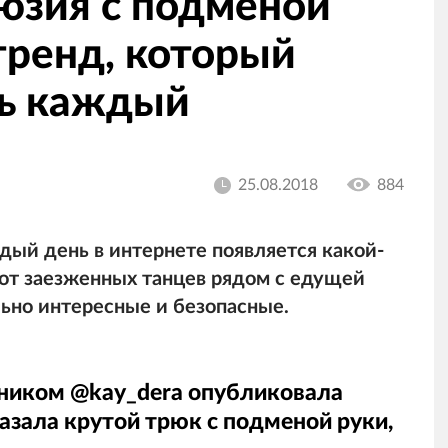
юзия с подменой
тренд, который
ть каждый
25.08.2018
884
дый день в интернете появляется какой-
 от заезженных танцев рядом с едущей
ьно интересные и безопасные.
 ником @kay_dera опубликовала
азала крутой трюк с подменой руки,