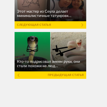
Этот мастер из Сеула делает
минималистичные татуировк...
СЛЕДУЮЩАЯ СТАТЬЯ
Кто-то подрисовал змеям руки, они
стали похожи на люд...
ПРЕДЫДУЩАЯ СТАТЬЯ