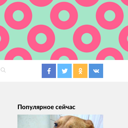
Популярное сейчас