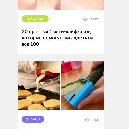
ЛАЙФХАКИ
105624
20 простых бьюти-лайфхаков,
которые помогут выглядеть на
все 100
ДИЗАЙН
71138