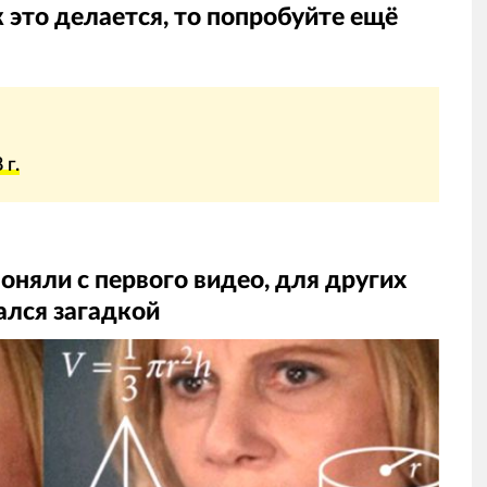
к это делается, то попробуйте ещё
 г.
поняли с первого видео, для других
ался загадкой