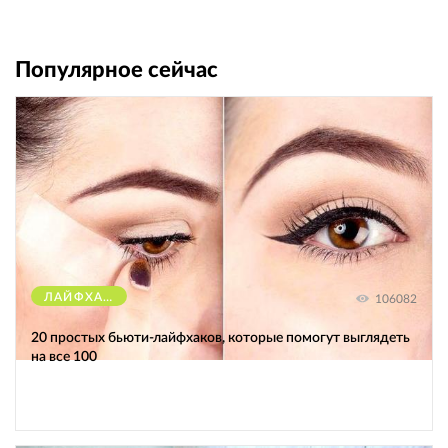
Популярное сейчас
ЛАЙФХАКИ
106082
20 простых бьюти-лайфхаков, которые помогут выглядеть
на все 100