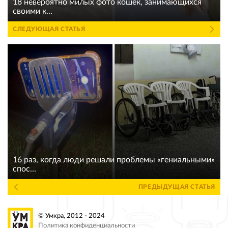
18 невероятно милых фото кошек, занимающихся
своими к...
СЛЕДУЮЩАЯ СТАТЬЯ
16 раз, когда люди решали проблемы «гениальными»
спос...
ПРЕДЫДУЩАЯ СТАТЬЯ
© Умкра, 2012 - 2024
Политика конфиденциальности