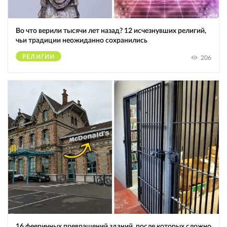
Во что верили тысячи лет назад? 12 исчезнувших религий,
чьи традиции неожиданно сохранились
РЕЛИГИИ
206
16 фееричных превращений зданий, после которых сложно