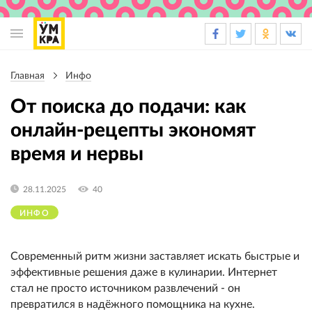
Основная
навигация
Главная
Инфо
Строка
навигации
От поиска до подачи: как
онлайн-рецепты экономят
время и нервы
28.11.2025
40
ИНФО
Современный ритм жизни заставляет искать быстрые и
эффективные решения даже в кулинарии. Интернет
стал не просто источником развлечений - он
превратился в надёжного помощника на кухне.