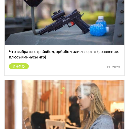
Что выбрать: страйкбол, орбибол или лазертаг (сравнение,
плюсы/минусы игр)
ИНФО
2023