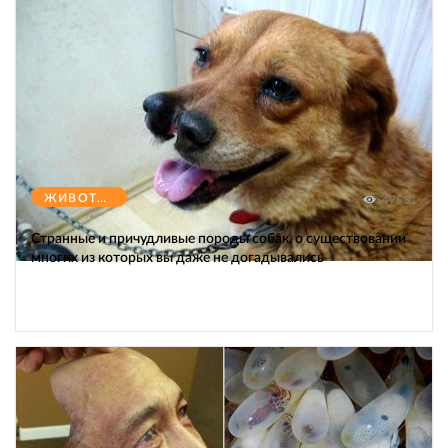
ЖИВОТНЫЕ
47551
Странные и причудливые породы собак, о существовании
многих из которых вы даже не догадывались