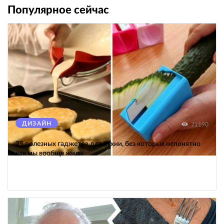
Популярное сейчас
ДИЗАЙН
71190
25 полезных гаджетов для кухни, без которых непонятно
как мы вообще жили