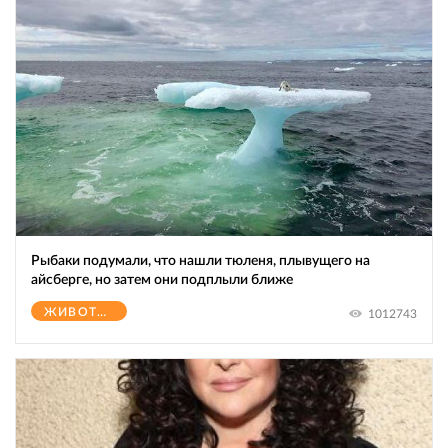
Рыбаки подумали, что нашли тюленя, плывущего на
айсберге, но затем они подплыли ближе
ЖИВОТНЫЕ
1012743