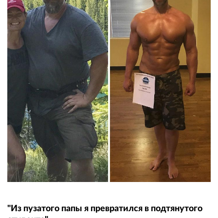
"Из пузатого папы я превратился в подтянутого