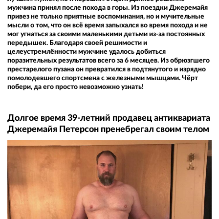
мужчина принял после похода в горы. Из поездки Джеремайя
привез не только приятные воспоминания, но и мучительные
мысли о том, что он всё время запыхался во время похода и не
мог угнаться за своими маленькими детьми из-за постоянных
передышек. Благодаря своей решимости и
целеустремлённости мужчине удалось добиться
поразительных результатов всего за 6 месяцев. Из обрюзгшего
престарелого пузана он превратился в подтянутого и изрядно
помолодевшего спортсмена с железными мышцами. Чёрт
побери, да его просто невозможно узнать!
Долгое время 39-летний продавец антиквариата
Джеремайя Петерсон пренебрегал своим телом