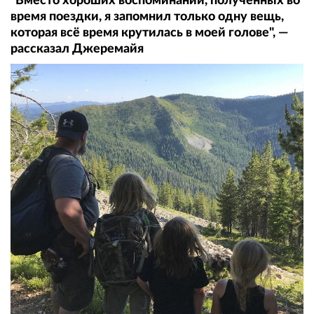
"Вместо хороших воспоминаний, полученных во
время поездки, я запомнил только одну вещь,
которая всё время крутилась в моей голове", —
рассказал Джеремайя