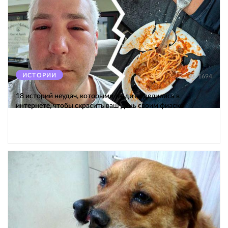
ИСТОРИИ
1694
18 историй неудач, которыми люди поделились в
интернете, чтобы скрасить ваш день своим фиаско