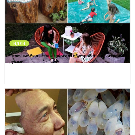
ИДЕИ
38430
Отличные бюджетные идеи для обустройства дачи своими
руками