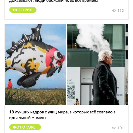
доказывают: люди обожали их во все времена
ИСТОРИЯ
112
18 лучших кадров с улиц мира, в которых всё совпало в
идеальный момент
ФОТОГАФЫ
101