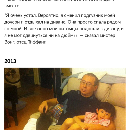
вместе.
"Я очень устал. Вероятно, я сменил подгузник моей
дочери и отдыхал на диване. Она просто спала рядом
со мной. И внезапно мои питомцы подошли к дивану, и
я не мог сдвинуться ни на дюйм»», — сказал мистер
Вонг, отец Тиффани
2013