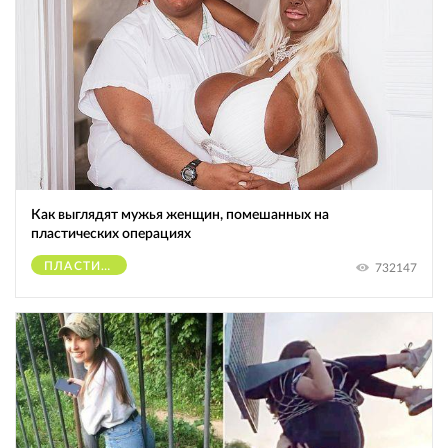
Как выглядят мужья женщин, помешанных на
пластических операциях
ПЛАСТИЧЕСКИЕ ОПЕРАЦИИ
732147