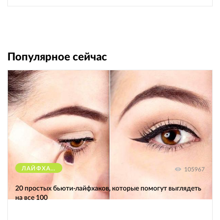
Популярное сейчас
ЛАЙФХАКИ
105967
20 простых бьюти-лайфхаков, которые помогут выглядеть
на все 100