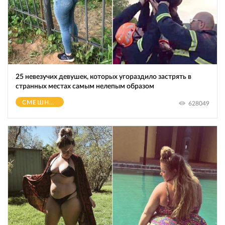
25 невезучих девушек, которых угораздило застрять в
странных местах самым нелепым образом
СМЕШНОЕ
628049