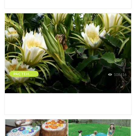
РАСТЕНИЯ
108416
10 самых редких растений Земли