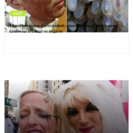
МИР
12360
16 невероятных фотографий, показывающих мир таким,
каким вы его ещё не видели