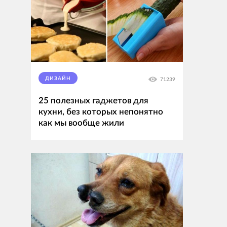
ДИЗАЙН
71239
25 полезных гаджетов для
кухни, без которых непонятно
как мы вообще жили