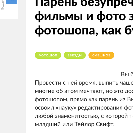
Парень безупреч
фильмы и фото 
фотошопа, как б
ФОТОШОП
ЗВЁЗДЫ
СМЕШНОЕ
Вы 
Провести с ней время, выпить чаше
многие об этом мечтают, но это д
фотошопом, прямо как парень из 
освоил «науку» редактирования фо
любой знаменитостью, с которой т
младший или Тейлор Свифт.