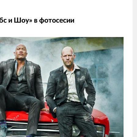
с и Шоу» в фотосесии