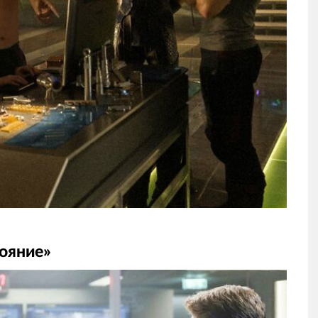
ояние»