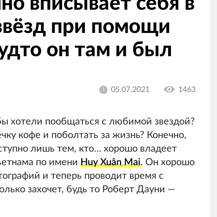
но вписывает себя в
звёзд при помощи
удто он там и был
05.07.2021
1463
бы хотели пообщаться с любимой звездой?
чку кофе и поболтать за жизнь? Конечно,
оступно лишь тем, кто… хорошо владеет
Вьетнама по имени
Huy Xuân Mai
. Он хорошо
тографий и теперь проводит время с
олько захочет, будь то Роберт Дауни —