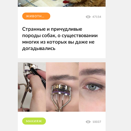
ЖИВОТНЫЕ
47154
Странные и причудливые
породы собак, о существовании
многих из которых вы даже не
догадывались
МАКИЯЖ
10037