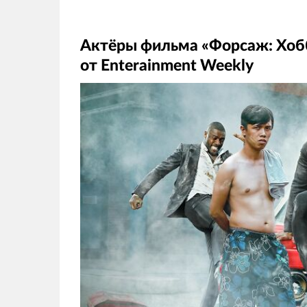
Актёры фильма «Форсаж: Хобб
от Enterainment Weekly