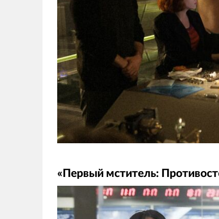
«Первый мститель: Противост