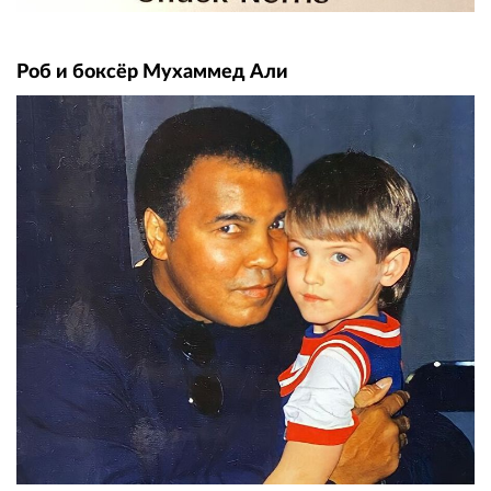
Роб и боксёр Мухаммед Али