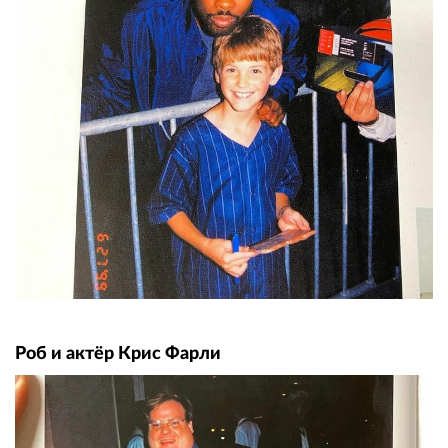
Роб и актёр Крис Фарли