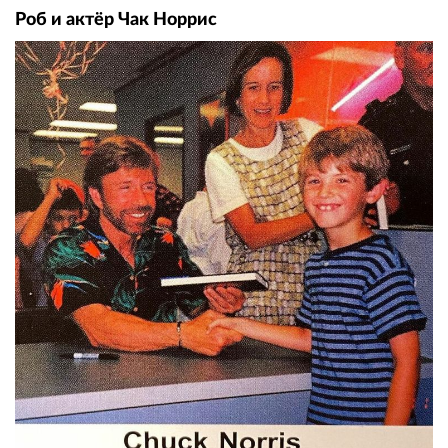
Роб и актёр Чак Норрис