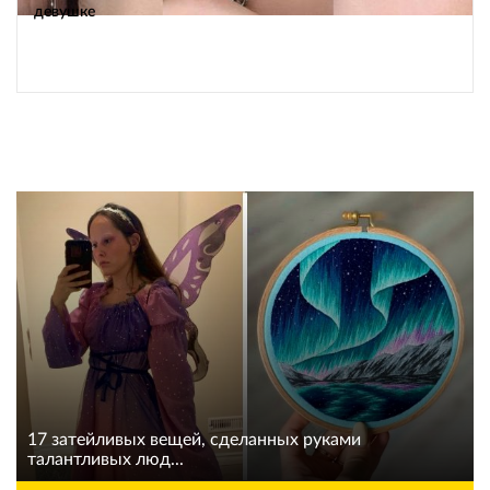
девушке
17 затейливых вещей, сделанных руками
талантливых люд...