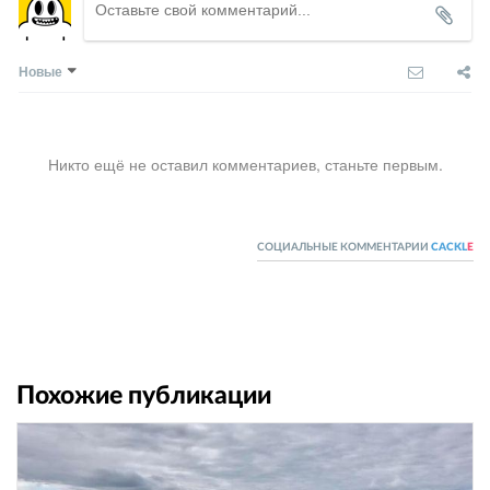
Новые
Никто ещё не оставил комментариев, станьте первым.
СОЦИАЛЬНЫЕ КОММЕНТАРИИ
CACKL
E
Похожие публикации