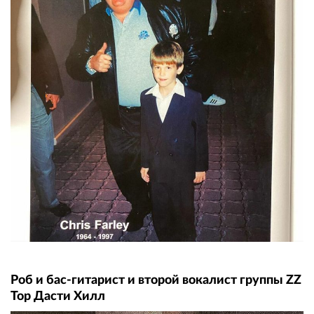
Роб и бас-гитарист и второй вокалист группы ZZ
Top Дасти Хилл