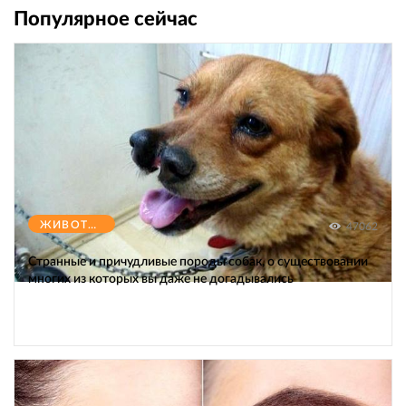
Популярное сейчас
ЖИВОТНЫЕ
47062
Странные и причудливые породы собак, о существовании
многих из которых вы даже не догадывались