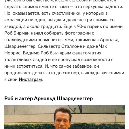
сделать снимок вместе с вами — это верхушка радости.
Но, оказывается, есть счастливчики, у которых в
коллекции ни один, ни два и даже не три снимка со
звездой, а около тридцати. Ещё в 90-х парень по имени
Роб Бирман начал собирать фотографии с
голливудскими знаменитостями, такими как Арнольд
Шварценеггер, Сильвестр Сталлоне и даже Чак
Норрис. Видимо Роб был ярым фанатом этих
талантливых людей и не пропускал возможности с
ними встретиться. И, что самое забавное, он
продолжает делать это до сих пор, выкладывая снимки
в свой
Инстаграм
.
Роб и актёр Арнольд Шварценеггер