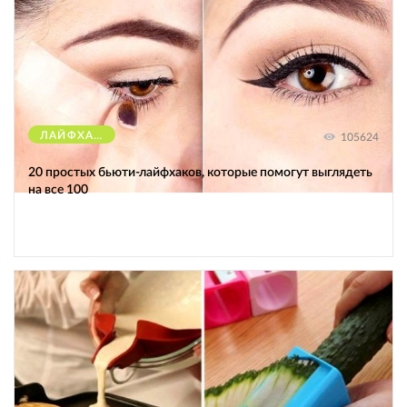
ЛАЙФХАКИ
105624
20 простых бьюти-лайфхаков, которые помогут выглядеть
на все 100