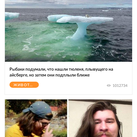
Рыбаки подумали, что нашли тюленя, плывущего на
айсберге, но затем они подплыли ближе
ЖИВОТНЫЕ
1012734