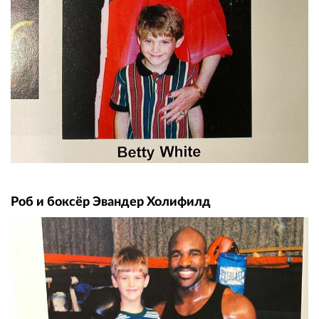
Роб и боксёр Эвандер Холифилд