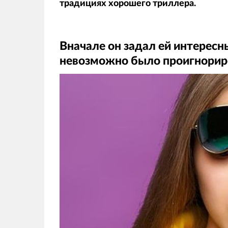
традициях хорошего триллера.
Вначале он задал ей интересн
невозможно было проигнорир