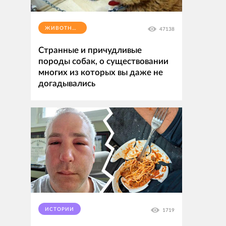
ЖИВОТНЫЕ
47138
Странные и причудливые
породы собак, о существовании
многих из которых вы даже не
догадывались
ИСТОРИИ
1719