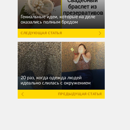
Гениальные идеи, которые на деле
оказались полным бредом
СЛЕДУЮЩАЯ СТАТЬЯ
20 раз, когда одежда людей
идеально слилась с окружением
ПРЕДЫДУЩАЯ СТАТЬЯ