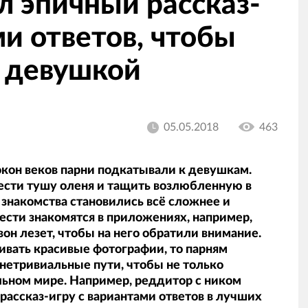
л эпичный рассказ-
ми ответов, чтобы
с девушкой
05.05.2018
463
кон веков парни подкатывали к девушкам.
ести тушу оленя и тащить возлюбленную в
 знакомства становились всё сложнее и
вести знакомятся в приложениях, например,
вон лезет, чтобы на него обратили внимание.
ивать красивые фотографии, то парням
нетривиальные пути, чтобы не только
альном мире. Например, реддитор с ником
рассказ-игру с вариантами ответов в лучших