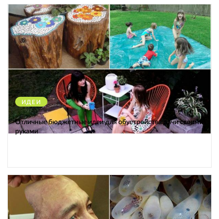
ИДЕИ
38471
Отличные бюджетные идеи для обустройства дачи своими
руками