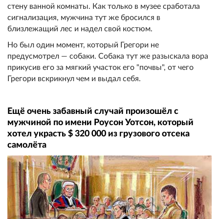
стену ванной комнаты. Как только в музее сработала
сигнализация, мужчина тут же бросился в
близлежащий лес и надел свой костюм.
Но был один момент, который Грегори не
предусмотрел — собаки. Собака тут же разыскала вора
прикусив его за мягкий участок его "почвы", от чего
Грегори вскрикнул чем и выдал себя.
Ещё очень забавный случай произошёл с
мужчиной по имени Роусон Уотсон, который
хотел украсть $ 320 000 из грузового отсека
самолёта