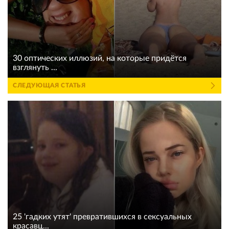
30 оптических иллюзий, на которые придётся
взглянуть ...
СЛЕДУЮЩАЯ СТАТЬЯ
25 'гадких утят' превратившихся в сексуальных
красавц...