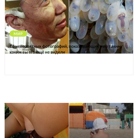
МИР
12399
16 невероятных фотографий, показывающих мир таким,
каким вы его ещё не видели