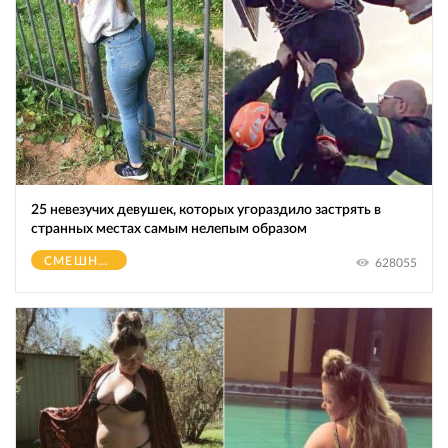
25 невезучих девушек, которых угораздило застрять в
странных местах самым нелепым образом
СМЕШНОЕ
628055