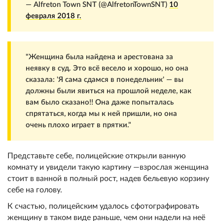
— Alfreton Town SNT (@AlfretonTownSNT)
10
февраля 2018 г.
"Женщина была найдена и арестована за
неявку в суд. Это всё весело и хорошо, но она
сказала: 'Я сама сдамся в понедельник' — вы
должны были явиться на прошлой неделе, как
вам было сказано!! Она даже попыталась
спрятаться, когда мы к ней пришли, но она
очень плохо играет в прятки."
Представьте себе, полицейские открыли ванную
комнату и увидели такую картину —взрослая женщина
стоит в ванной в полный рост, надев бельевую корзину
себе на голову.
К счастью, полицейским удалось сфотографировать
женщину в таком виде раньше, чем они надели на неё