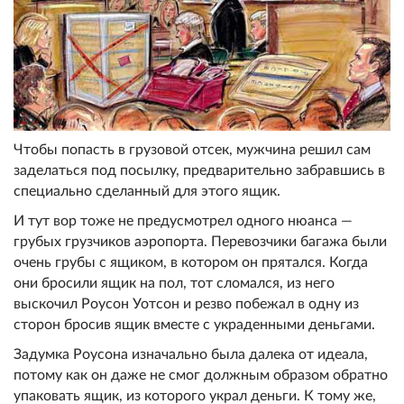
Чтобы попасть в грузовой отсек, мужчина решил сам
заделаться под посылку, предварительно забравшись в
специально сделанный для этого ящик.
И тут вор тоже не предусмотрел одного нюанса —
грубых грузчиков аэропорта. Перевозчики багажа были
очень грубы с ящиком, в котором он прятался. Когда
они бросили ящик на пол, тот сломался, из него
выскочил Роусон Уотсон и резво побежал в одну из
сторон бросив ящик вместе с украденными деньгами.
Задумка Роусона изначально была далека от идеала,
потому как он даже не смог должным образом обратно
упаковать ящик, из которого украл деньги. К тому же,