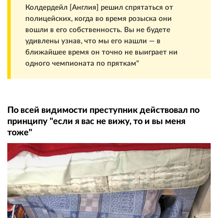
Колдердейл [Англия] решил спрятаться от
полицейских, когда во время розыска они
вошли в его собственность. Вы не будете
удивлены узнав, что мы его нашли — в
ближайшее время он точно не выиграет ни
одного чемпионата по пряткам"
По всей видимости преступник действовал по
принципу "если я вас не вижу, то и вы меня
тоже"