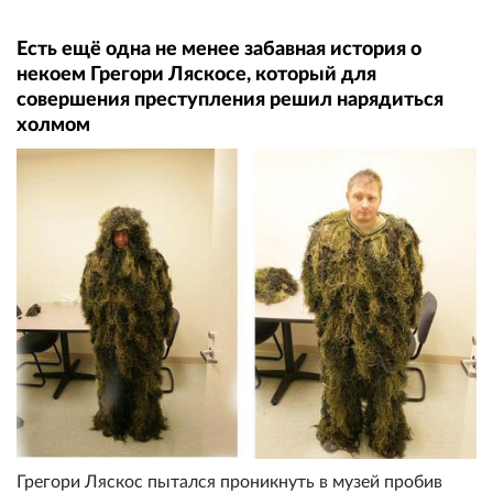
Есть ещё одна не менее забавная история о
некоем Грегори Ляскосе, который для
совершения преступления решил нарядиться
холмом
Грегори Ляскос пытался проникнуть в музей пробив