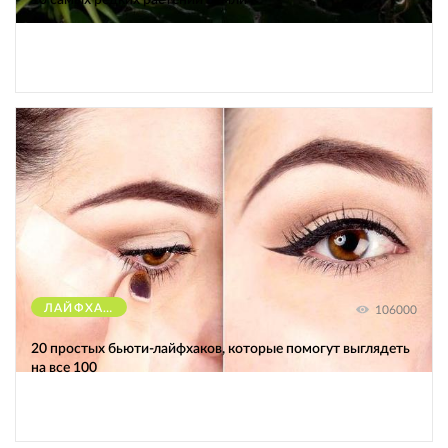
ЛАЙФХАКИ
106000
20 простых бьюти-лайфхаков, которые помогут выглядеть
на все 100