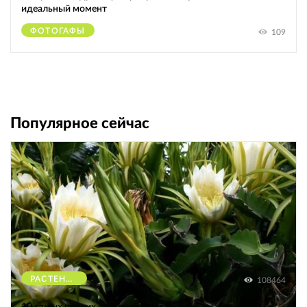
идеальный момент
ФОТОГАФЫ
109
Популярное сейчас
РАСТЕНИЯ
108464
10 самых редких растений Земли