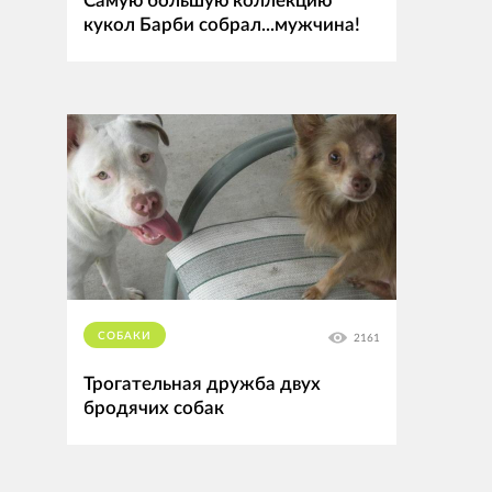
Самую большую коллекцию
кукол Барби собрал...мужчина!
СОБАКИ
2161
Трогательная дружба двух
бродячих собак