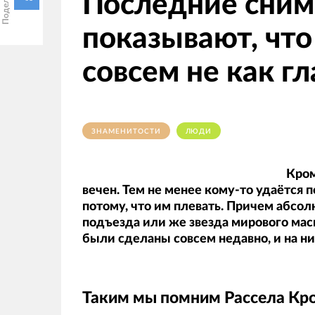
Последние сним
показывают, что
совсем не как г
ЗНАМЕНИТОСТИ
ЛЮДИ
Кром
вечен. Тем не менее кому-то удаётся 
потому, что им плевать. Причем абсо
подъезда или же звезда мирового мас
были сделаны совсем недавно, и на ни
Таким мы помним Рассела Кро