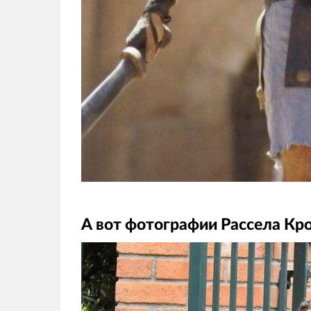
А вот фотографии Рассела Кр