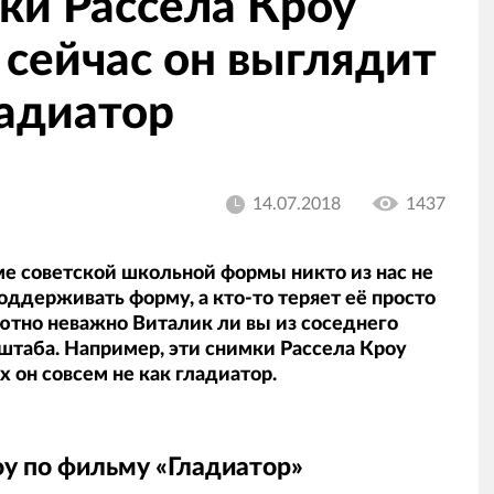
ки Рассела Кроу
 сейчас он выглядит
ладиатор
14.07.2018
1437
е советской школьной формы никто из нас не
поддерживать форму, а кто-то теряет её просто
лютно неважно Виталик ли вы из соседнего
штаба. Например, эти снимки Рассела Кроу
х он совсем не как гладиатор.
у по фильму «Гладиатор»