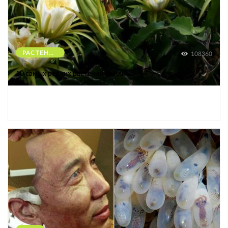
РАСТЕНИЯ
108360
10 самых редких растений Земли