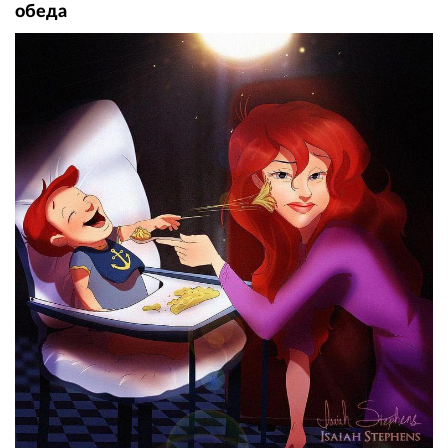
обеда