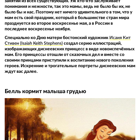
занятий из всех существующих. Уж кто-кто заслуживает
понимания и нежности, так это мамы, ведь не было бы их, не
было бы и нас. Поэтому нет ничего удивительного в том, что у
мам есть свой праздник, который в большинстве стран мира
празднуется во второе воскресенье мая, а в России в
последнее воскресенье ноября.
Специально ко Дню матери бостонский художник
Исаия Кит
Стивен (Isaiah Keith Stephens)
создал серию иллюстраций,
изображающих диснеевских принцесс в виде новоиспечённых
мам. Его принцессы отошли от сказочных дел и вместе со
своими принцами приступили к воспитанию нового поколения
героев. Искренние и трогательные портреты диснеевских мам
ждут вас далее.
Белль кормит малыша грудью