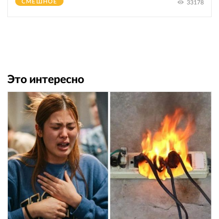
СМЕШНОЕ
33178
Это интересно