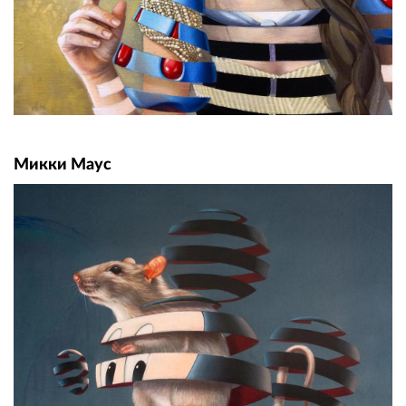
Микки Маус