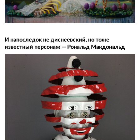
И напоследок не диснеевский, но тоже
известный персонаж — Рональд Макдональд