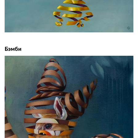
Бэмби