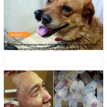
ЖИВОТНЫЕ
47304
Странные и причудливые породы собак, о существовании
многих из которых вы даже не догадывались