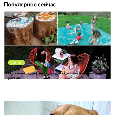
Популярное сейчас
ИДЕИ
38302
Отличные бюджетные идеи для обустройства дачи своими
руками