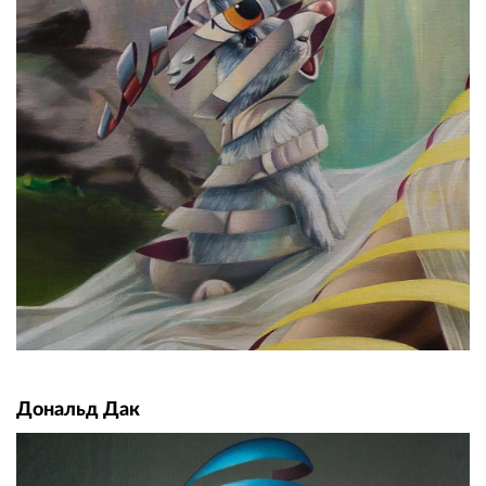
Дональд Дак