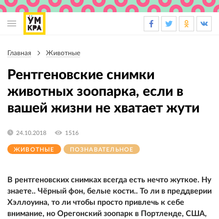
Основная
навигация
Главная
Животные
Строка
навигации
Рентгеновские снимки
животных зоопарка, если в
вашей жизни не хватает жути
24.10.2018
1516
ЖИВОТНЫЕ
ПОЗНАВАТЕЛЬНОЕ
В рентгеновских снимках всегда есть нечто жуткое. Ну
знаете.. Чёрный фон, белые кости.. То ли в преддверии
Хэллоуина, то ли чтобы просто привлечь к себе
внимание, но Орегонский зоопарк в Портленде, США,