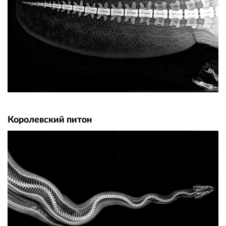
Королевский питон