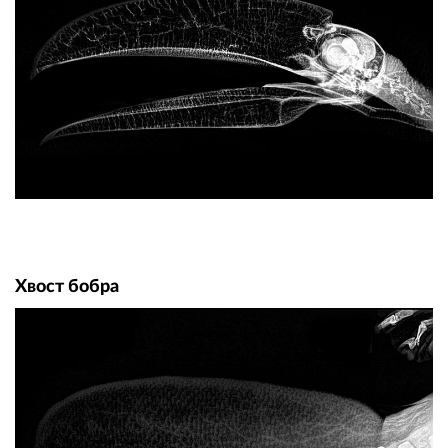
Хвост бобра