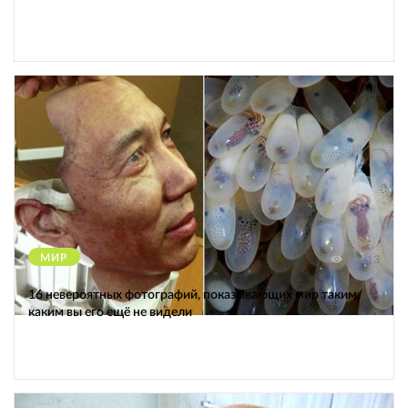
МИР
12213
16 невероятных фотографий, показывающих мир таким,
каким вы его ещё не видели