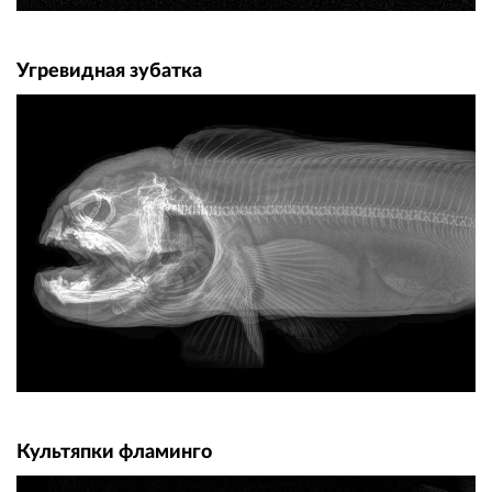
Угревидная зубатка
Культяпки фламинго