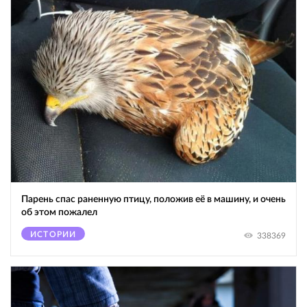
Парень спас раненную птицу, положив её в машину, и очень
об этом пожалел
ИСТОРИИ
338369