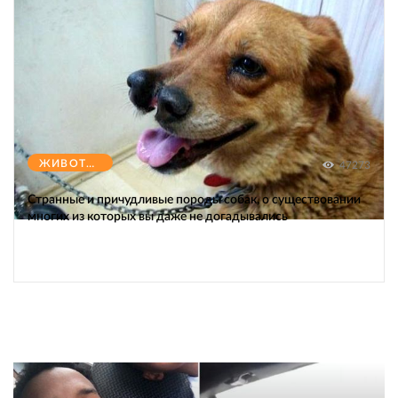
ЖИВОТНЫЕ
47273
Странные и причудливые породы собак, о существовании
многих из которых вы даже не догадывались