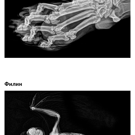
Филин