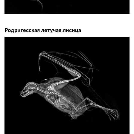
Родригесская летучая лисица