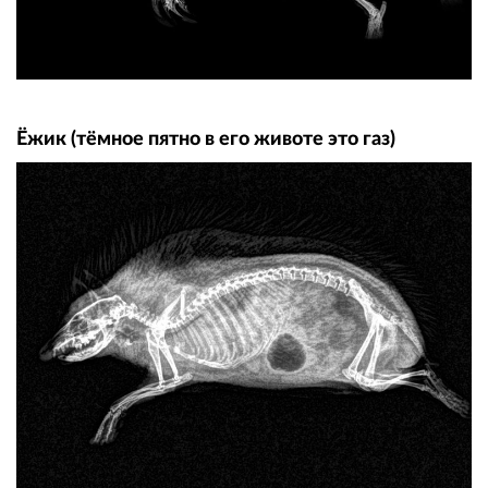
Ёжик (тёмное пятно в его животе это газ)