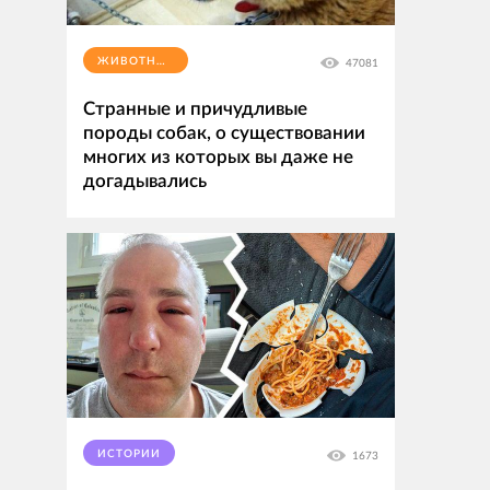
ЖИВОТНЫЕ
47081
Странные и причудливые
породы собак, о существовании
многих из которых вы даже не
догадывались
ИСТОРИИ
1673