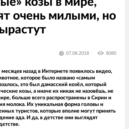
ые» козы в мире,
ят очень милыми, но
вырастут
07.08.2018
8080
 месяцев назад в Интернете появилось видео,
отное, которое было названо «самым
залось, это был дамасский козёл, который
еские козы, а иначе их никак не назовёшь, не
мире, больше всего распространены в Сирии и
ия молока. Их уникальная форма головы и
нных туристов, которые вполне могут принять
ение ада. И да, в детстве они выглядят
детстве.