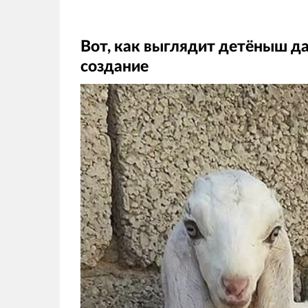
Вот, как выглядит детёныш да
создание