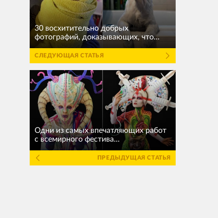
30 восхитительно добрых
фотографий, доказывающих, что...
СЛЕДУЮЩАЯ СТАТЬЯ
Одни из самых впечатляющих работ
с всемирного фестива...
ПРЕДЫДУЩАЯ СТАТЬЯ