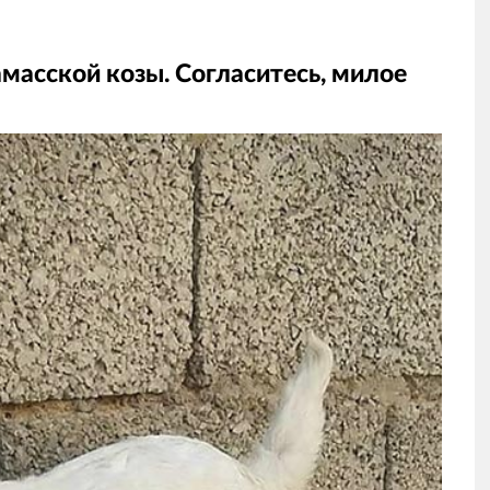
масской козы. Согласитесь, милое