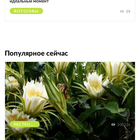
идеальный момент
ФОТОГАФЫ
59
Популярное сейчас
РАСТЕНИЯ
108226
10 самых редких растений Земли