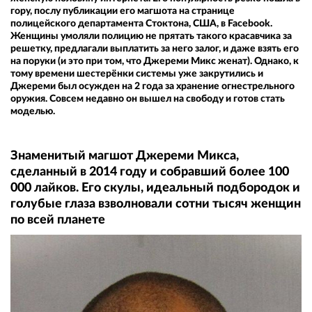
гору, послу публикации его магшота на странице
полицейского департамента Стоктона, США, в Facebook.
Женщины умоляли полицию не прятать такого красавчика за
решетку, предлагали выплатить за него залог, и даже взять его
на поруки (и это при том, что Джереми Микс женат). Однако, к
тому времени шестерёнки системы уже закрутились и
Джереми был осужден на 2 года за хранение огнестрельного
оружия. Совсем недавно он вышел на свободу и готов стать
моделью.
Знаменитый магшот Джереми Микса,
сделанный в 2014 году и собравший более 100
000 лайков. Его скулы, идеальный подбородок и
голубые глаза взволновали сотни тысяч женщин
по всей планете