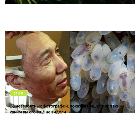
МИР
12175
16 невероятных фотографий, показывающих мир таким,
каким вы его ещё не видели