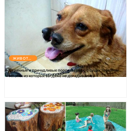
ЖИВОТНЫЕ
47239
Странные и причудливые породы собак, о существовании
многих из которых вы даже не догадывались