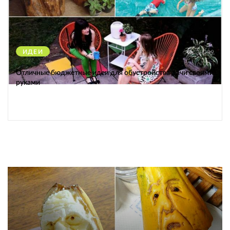
ИДЕИ
38239
Отличные бюджетные идеи для обустройства дачи своими
руками