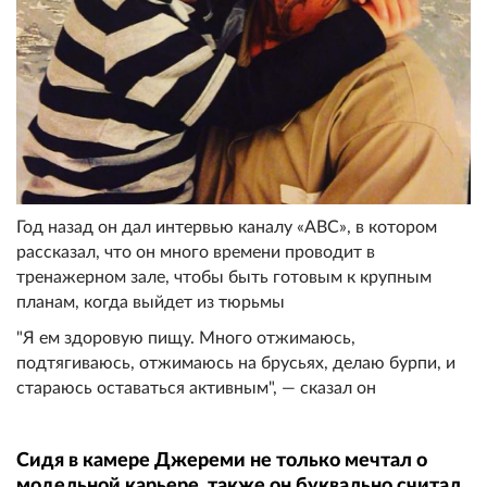
Год назад он дал интервью каналу «ABC», в котором
рассказал, что он много времени проводит в
тренажерном зале, чтобы быть готовым к крупным
планам, когда выйдет из тюрьмы
"Я ем здоровую пищу. Много отжимаюсь,
подтягиваюсь, отжимаюсь на брусьях, делаю бурпи, и
стараюсь оставаться активным", — сказал он
Сидя в камере Джереми не только мечтал о
модельной карьере, также он буквально считал