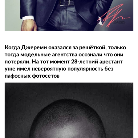
Когда Джереми оказался за решёткой, только
тогда модельные агентства осознали что они
потеряли. На тот момент 28-летний арестант
уже имел невероятную популярность без
пафосных фотосетов