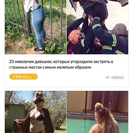
25 невезучих девушек, которых угораздило застрять в
странных местах самым нелепым образом
СМЕШНОЕ
628022