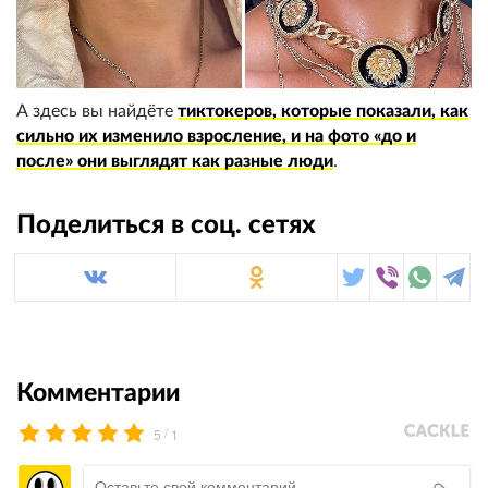
А здесь вы найдёте
тиктокеров, которые показали, как
сильно их изменило взросление, и на фото «до и
после» они выглядят как разные люди
.
Поделиться в соц. сетях
Комментарии
/
5
1