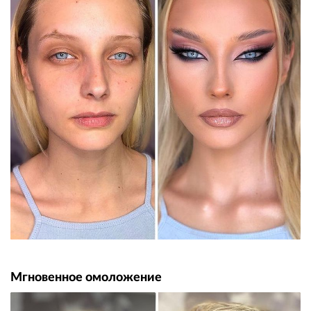
Мгновенное омоложение