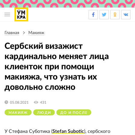
Основная
навигация
Главная
Макияж
Строка
навигации
Сербский визажист
кардинально меняет лица
клиенток при помощи
макияжа, что узнать их
довольно сложно
05.08.2021
431
МАКИЯЖ
ЛЮДИ
ДО И ПОСЛЕ
У Стефана Суботика (
Stefan Subotic
), сербского