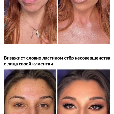
Визажист словно ластиком стёр несовершенства
с лица своей клиентки