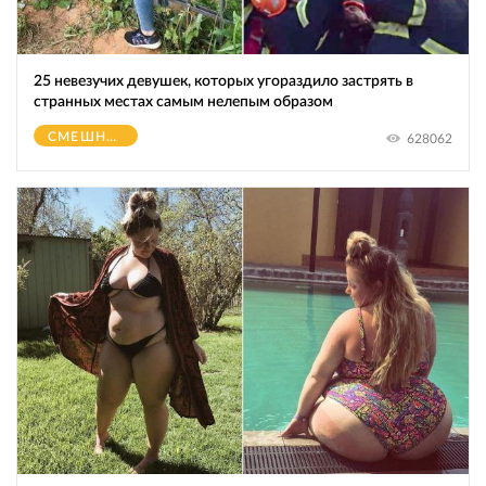
25 невезучих девушек, которых угораздило застрять в
странных местах самым нелепым образом
СМЕШНОЕ
628062