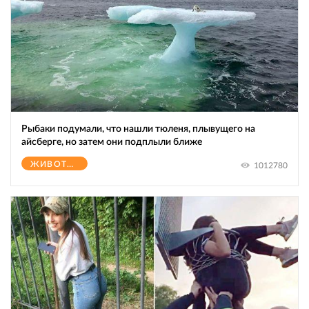
Рыбаки подумали, что нашли тюленя, плывущего на
айсберге, но затем они подплыли ближе
ЖИВОТНЫЕ
1012780