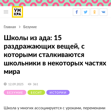
Основная
навигация
Главная
Безумие
Строка
навигации
Школы из ада: 15
раздражающих вещей, с
которыми сталкиваются
школьники в некоторых частях
мира
12.09.2025
361
БЕЗУМИЕ
БЕСИТ
ИСТОРИИ
Школа у многих ассоциируется с уроками, переменами