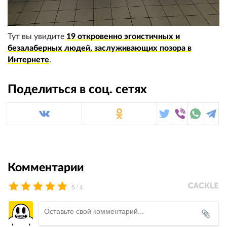
Тут вы увидите
19 откровенно эгоистичных и
безалаберных людей, заслуживающих позора в
Интернете
.
Поделиться в соц. сетях
Комментарии
/
5
4