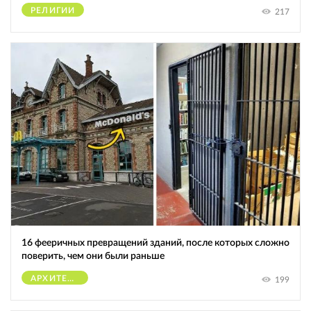
РЕЛИГИИ
217
16 фееричных превращений зданий, после которых сложно
поверить, чем они были раньше
АРХИТЕКТУРА
199