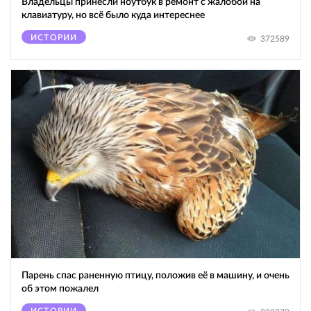
Владельцы принесли ноутбук в ремонт с жалобой на
клавиатуру, но всё было куда интереснее
ИСТОРИИ
372589
Парень спас раненную птицу, положив её в машину, и очень
об этом пожалел