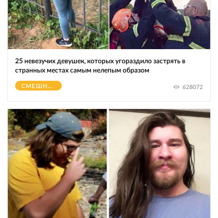
25 невезучих девушек, которых угораздило застрять в
странных местах самым нелепым образом
СМЕШНОЕ
628072