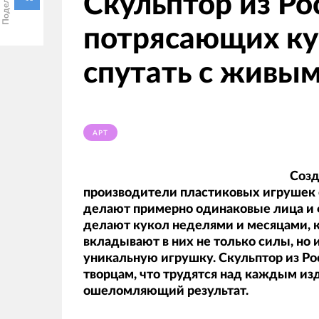
Скульптор из Ро
потрясающих ку
спутать с живы
АРТ
Созд
производители пластиковых игрушек 
делают примерно одинаковые лица и 
делают кукол неделями и месяцами, 
вкладывают в них не только силы, но 
уникальную игрушку. Скульптор из Р
творцам, что трудятся над каждым изд
ошеломляющий результат.