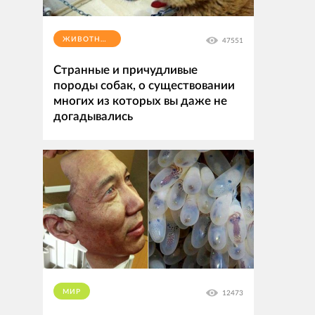
ЖИВОТНЫЕ
47551
Странные и причудливые
породы собак, о существовании
многих из которых вы даже не
догадывались
МИР
12473