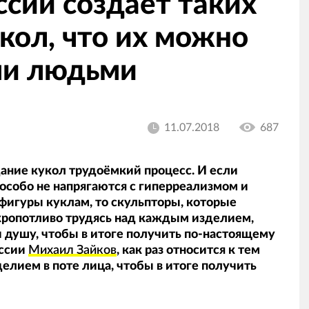
ссии создаёт таких
кол, что их можно
ми людьми
11.07.2018
687
ание кукол трудоёмкий процесс. И если
особо не напрягаются с гиперреализмом и
фигуры куклам, то скульпторы, которые
кропотливо трудясь над каждым изделием,
и душу, чтобы в итоге получить по-настоящему
оссии
Михаил Зайков
, как раз относится к тем
елием в поте лица, чтобы в итоге получить