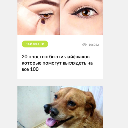
ЛАЙФХАКИ
106082
20 простых бьюти-лайфхаков,
которые помогут выглядеть на
все 100