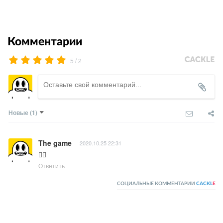
Комментарии
/
5
2
Новые
(1)
The game
2020.10.25 22:31
👍🏻
Ответить
СОЦИАЛЬНЫЕ КОММЕНТАРИИ
CACKL
E