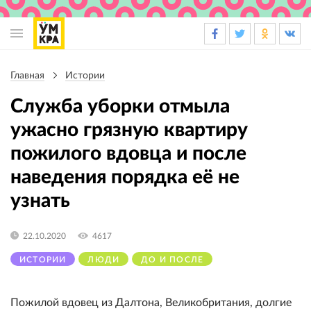
Основная
навигация
Главная
Истории
Строка
навигации
Служба уборки отмыла
ужасно грязную квартиру
пожилого вдовца и после
наведения порядка её не
узнать
22.10.2020
4617
ИСТОРИИ
ЛЮДИ
ДО И ПОСЛЕ
Пожилой вдовец из Далтона, Великобритания, долгие