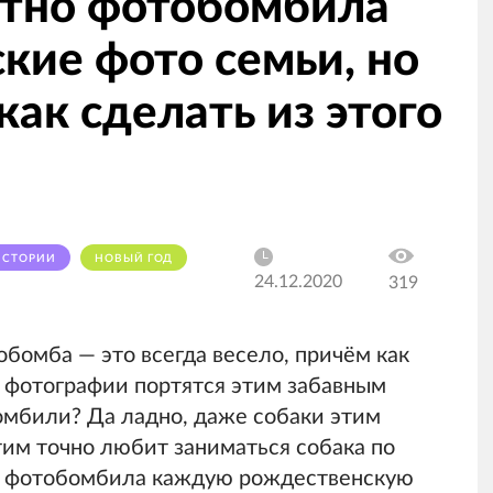
стно фотобомбила
кие фото семьи, но
как сделать из этого
ИСТОРИИ
НОВЫЙ ГОД
24.12.2020
319
бомба — это всегда весело, причём как
чьи фотографии портятся этим забавным
омбили? Да ладно, даже собаки этим
тим точно любит заниматься собака по
ил фотобомбила каждую рождественскую