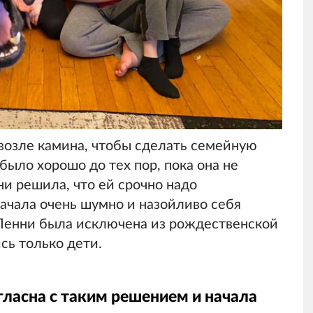
 возле камина, чтобы сделать семейную
ыло хорошо до тех пор, пока она не
ни решила, что ей срочно надо
начала очень шумно и назойливо себя
 Пенни была исключена из рождественской
сь только дети.
гласна с таким решением и начала