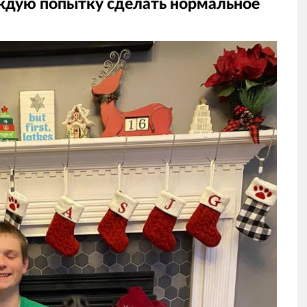
дую попытку сделать нормальное