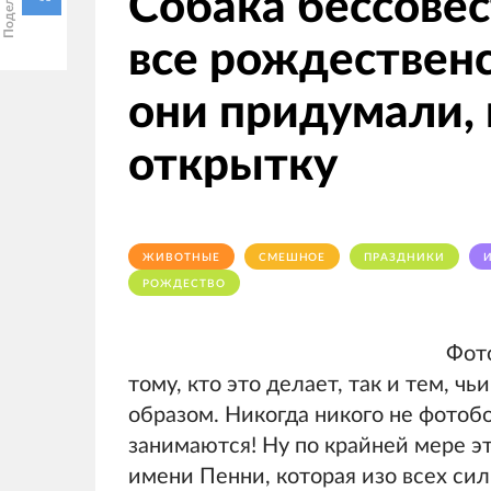
Собака бессове
все рождественс
они придумали, 
открытку
ЖИВОТНЫЕ
СМЕШНОЕ
ПРАЗДНИКИ
РОЖДЕСТВО
Фото
тому, кто это делает, так и тем, 
образом. Никогда никого не фотоб
занимаются! Ну по крайней мере э
имени Пенни, которая изо всех с