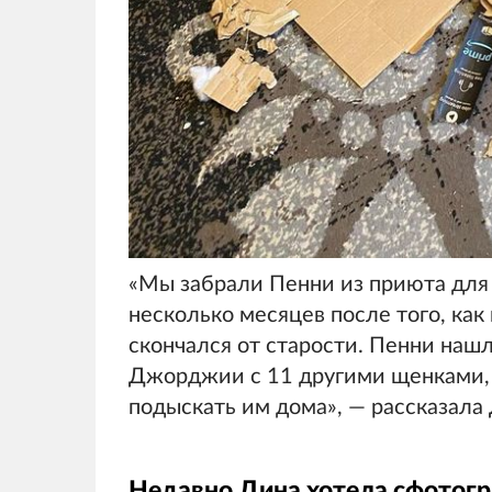
«Мы забрали Пенни из приюта для 
несколько месяцев после того, ка
скончался от старости. Пенни наш
Джорджии с 11 другими щенками, 
подыскать им дома», — рассказала
Недавно Дина хотела сфотогр