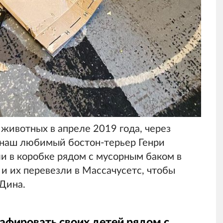
животных в апреле 2019 года, через
к наш любимый бостон-терьер Генри
ли в коробке рядом с мусорным баком в
и их перевезли в Массачусетс, чтобы
 Дина.
афировать своих детей рядом с