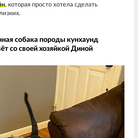
йн
, которая просто хотела сделать
лизких.
ённая собака породы кунхаунд
вёт со своей хозяйкой Диной