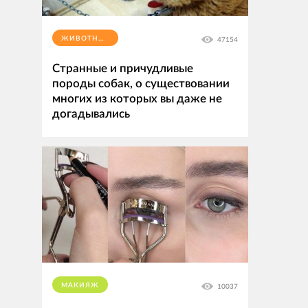
ЖИВОТНЫЕ
47154
Странные и причудливые
породы собак, о существовании
многих из которых вы даже не
догадывались
МАКИЯЖ
10037