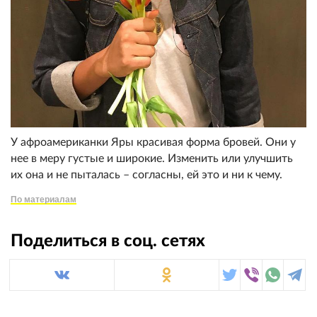
У афроамериканки Яры красивая форма бровей. Они у
нее в меру густые и широкие. Изменить или улучшить
их она и не пыталась – согласны, ей это и ни к чему.
По материалам
Поделиться в соц. сетях