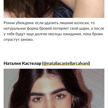
Ронни убеждена: если удалить лишние волоски, то
натуральная форма бровей потеряет свой шарм, а после
у тебя будут еще долгие месяцы ожидания, пока брови
отрастут заново.
Наталия Кастелар (
@nataliacastellarcalvani
)