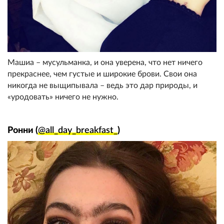
Машиа – мусульманка, и она уверена, что нет ничего
прекраснее, чем густые и широкие брови. Свои она
никогда не выщипывала – ведь это дар природы, и
«уродовать» ничего не нужно.
Ронни (
@all_day_breakfast_
)