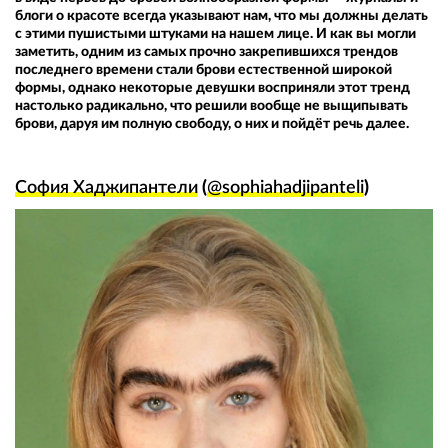
блоги о красоте всегда указывают нам, что мы должны делать
с этими пушистыми штуками на нашем лице. И как вы могли
заметить, одним из самых прочно закрепившихся трендов
последнего времени стали брови естественной широкой
формы, однако некоторые девушки восприняли этот тренд
настолько радикально, что решили вообще не выщипывать
брови, даруя им полную свободу, о них и пойдёт речь далее.
София Хаджипантели
(
@sophiahadjipanteli
)