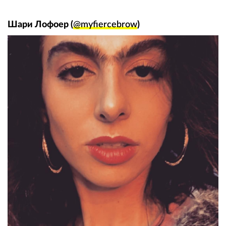
Шари Лофоер (
@myfiercebrow
)