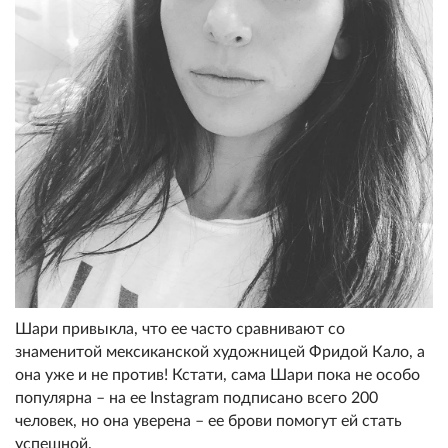
Шари привыкла, что ее часто сравнивают со
знаменитой мексиканской художницей Фридой Кало, а
она уже и не против! Кстати, сама Шари пока не особо
популярна – на ее Instagram подписано всего 200
человек, но она уверена – ее брови помогут ей стать
успешной.