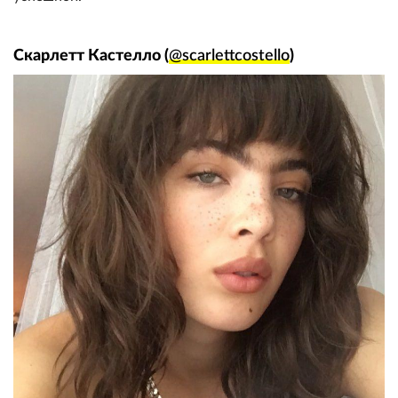
Скарлетт Кастелло (
@scarlettcostello
)