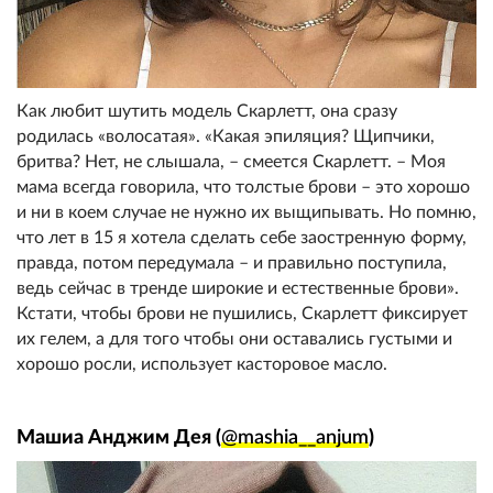
Как любит шутить модель Скарлетт, она сразу
родилась «волосатая». «Какая эпиляция? Щипчики,
бритва? Нет, не слышала, – смеется Скарлетт. – Моя
мама всегда говорила, что толстые брови – это хорошо
и ни в коем случае не нужно их выщипывать. Но помню,
что лет в 15 я хотела сделать себе заостренную форму,
правда, потом передумала – и правильно поступила,
ведь сейчас в тренде широкие и естественные брови».
Кстати, чтобы брови не пушились, Скарлетт фиксирует
их гелем, а для того чтобы они оставались густыми и
хорошо росли, использует касторовое масло.
Машиа Анджим Дея (
@mashia__anjum
)