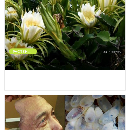
РАСТЕНИЯ
108205
10 самых редких растений Земли