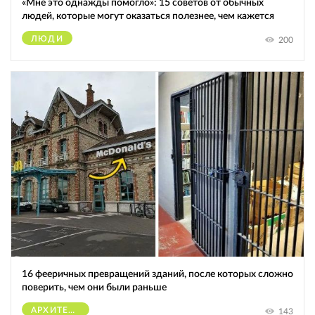
«Мне это однажды помогло»: 15 советов от обычных
людей, которые могут оказаться полезнее, чем кажется
ЛЮДИ
200
16 фееричных превращений зданий, после которых сложно
поверить, чем они были раньше
АРХИТЕКТУРА
143