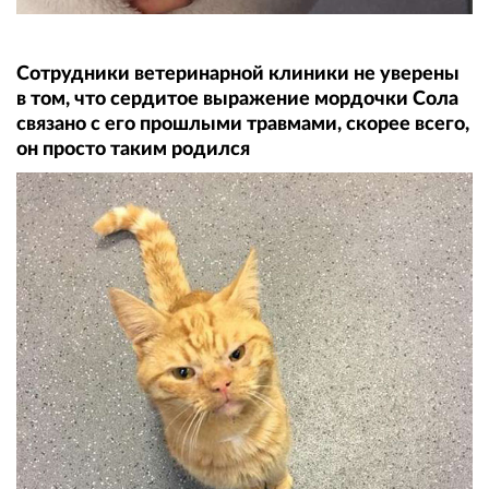
Сотрудники ветеринарной клиники не уверены
в том, что сердитое выражение мордочки Сола
связано с его прошлыми травмами, скорее всего,
он просто таким родился