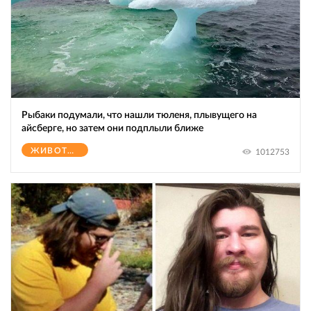
Рыбаки подумали, что нашли тюленя, плывущего на
айсберге, но затем они подплыли ближе
ЖИВОТНЫЕ
1012753