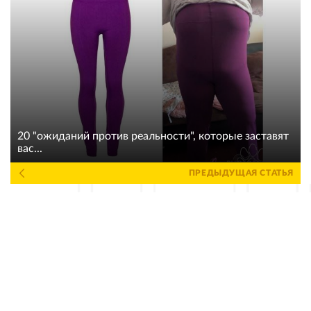
20 "ожиданий против реальности", которые заставят
вас...
ПРЕДЫДУЩАЯ СТАТЬЯ
© Умкра, 2012 - 2024
Политика конфиденциальности
Реклама
Авторские права
О сайте
Войти