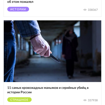
об этом пожалел
ИСТОРИИ
338367
11 самых кровожадных маньяков и серийных убийц в
истории России
СТРАШНОЕ
337938