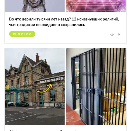
Во что верили тысячи лет назад? 12 исчезнувших религий,
чьи традиции неожиданно сохранились
РЕЛИГИИ
191