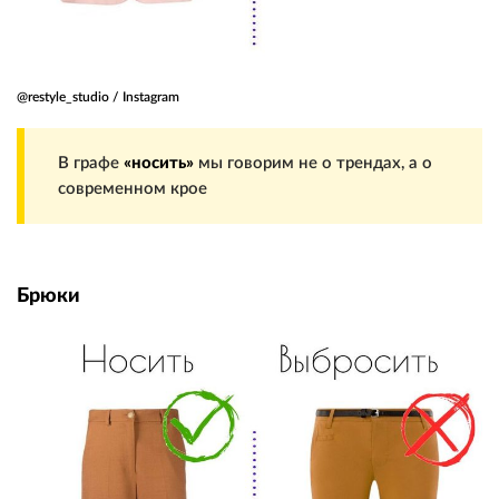
@restyle_studio / Instagram
В графе
«носить»
мы говорим не о трендах, а о
современном крое
Брюки