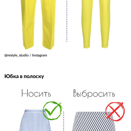
@restyle_studio / Instagram
Юбка в полоску