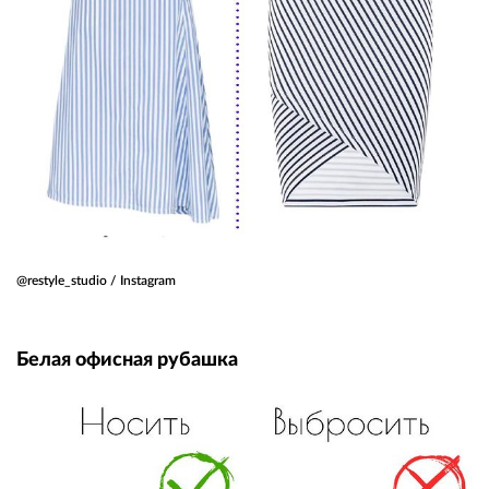
@restyle_studio / Instagram
Белая офисная рубашка