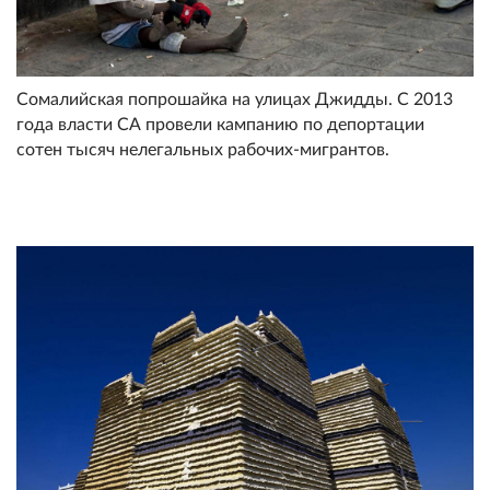
Сомалийская попрошайка на улицах Джидды. С 2013
года власти СА провели кампанию по депортации
сотен тысяч нелегальных рабочих-мигрантов.