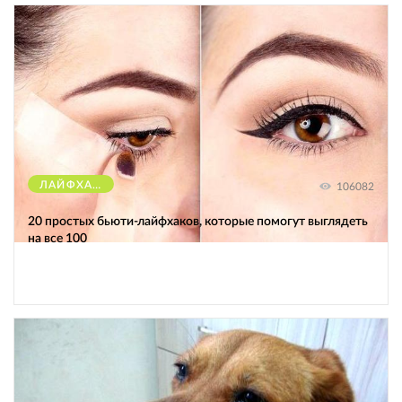
ЛАЙФХАКИ
106082
20 простых бьюти-лайфхаков, которые помогут выглядеть
на все 100