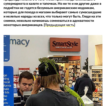
супермаркета в халате и тапочках. Но ни те и ни другие даже в
подмётки не годятся безумным американским модникам,
которые для похода в магазин выбирают самые сумасшедшие
и нелепые наряды из всех, что только могут быть. Глядя на эти
снимки, невольно начинаешь сомневаться в адекватности
некоторых американцев. [
Предыдущая часть
]