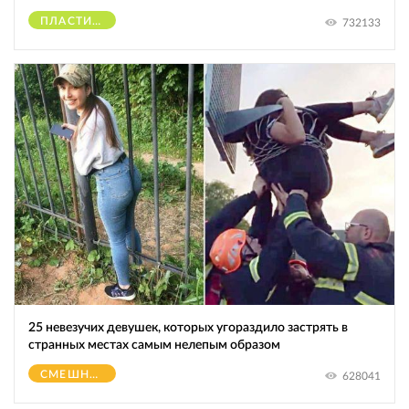
ПЛАСТИЧЕСКИЕ ОПЕРАЦИИ
732133
25 невезучих девушек, которых угораздило застрять в
странных местах самым нелепым образом
СМЕШНОЕ
628041