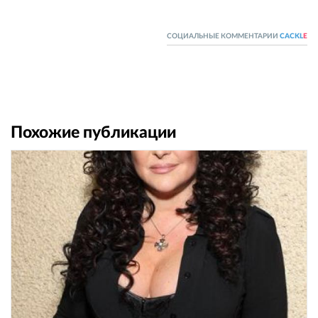
СОЦИАЛЬНЫЕ КОММЕНТАРИИ
CACKL
E
Похожие публикации