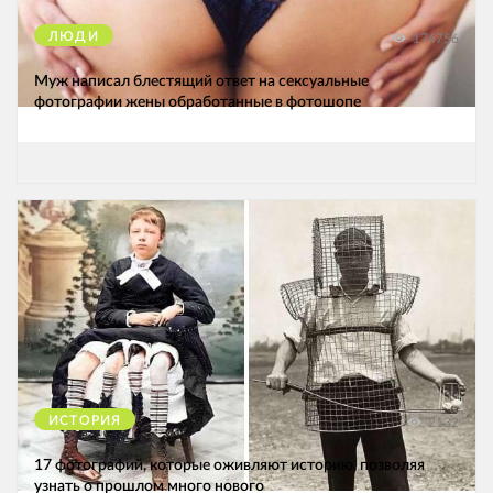
ЛЮДИ
174756
Муж написал блестящий ответ на сексуальные
фотографии жены обработанные в фотошопе
ИСТОРИЯ
2132
17 фотографий, которые оживляют историю, позволяя
узнать о прошлом много нового