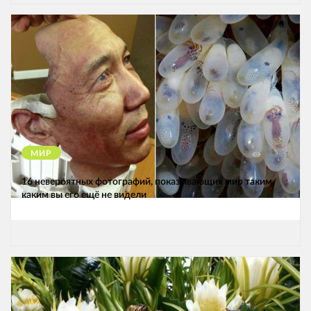
МИР
12251
16 невероятных фотографий, показывающих мир таким,
каким вы его ещё не видели