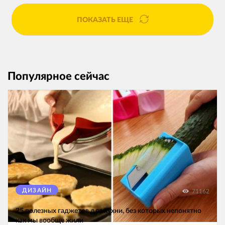
ПОКАЗАТЬ ЕЩЕ
Популярное сейчас
ДИЗАЙН
71162
25 полезных гаджетов для кухни, без которых непонятно
как мы вообще жили