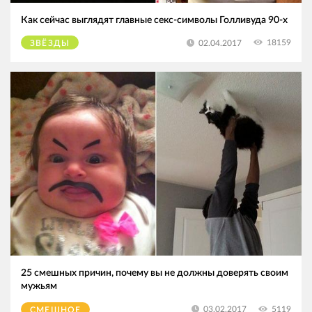
Как сейчас выглядят главные секс-символы Голливуда 90-х
18159
02.04.2017
ЗВЁЗДЫ
25 смешных причин, почему вы не должны доверять своим
мужьям
5119
03.02.2017
СМЕШНОЕ