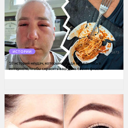
ИСТОРИИ
1673
18 историй неудач, которыми люди поделились в
интернете, чтобы скрасить ваш день своим фиаско