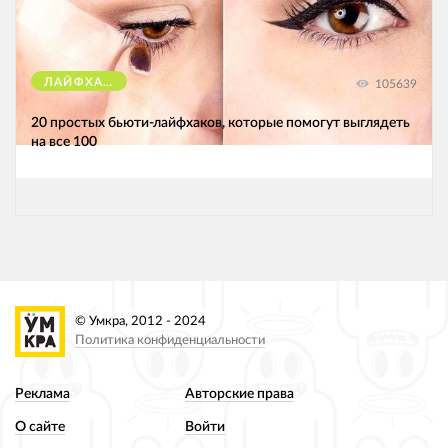
ЛАЙФХАКИ
105639
20 простых бьюти-лайфхаков, которые помогут выглядеть
на все 100
© Умкра, 2012 - 2024
Политика конфиденциальности
Реклама
Авторские права
О сайте
Войти