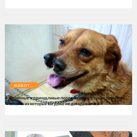
ЖИВОТНЫЕ
47081
Странные и причудливые породы собак, о существовании
многих из которых вы даже не догадывались