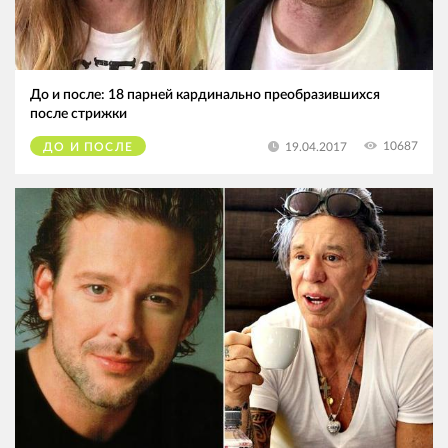
До и после: 18 парней кардинально преобразившихся
после стрижки
10687
19.04.2017
ДО И ПОСЛЕ