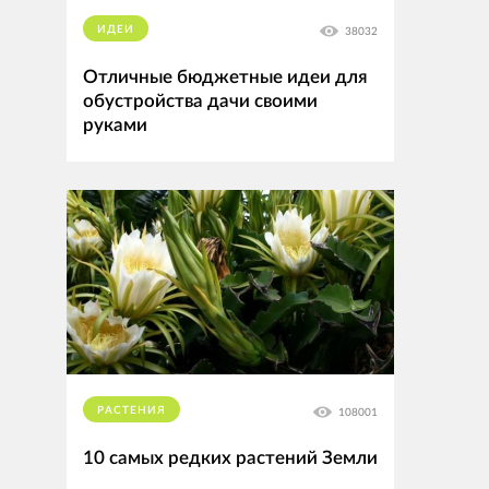
ИДЕИ
38032
Отличные бюджетные идеи для
обустройства дачи своими
руками
РАСТЕНИЯ
108001
10 самых редких растений Земли