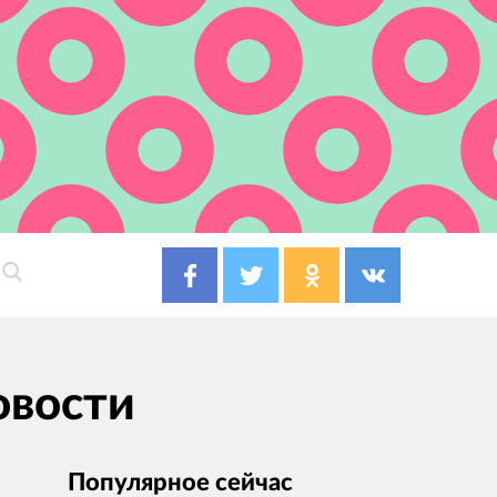
овости
Популярное сейчас