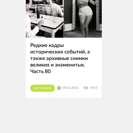
Редкие кадры
исторических событий, а
также архивные снимки
великих и знаменитых.
Часть 80
09.11.2016
3413
ИСТОРИЯ