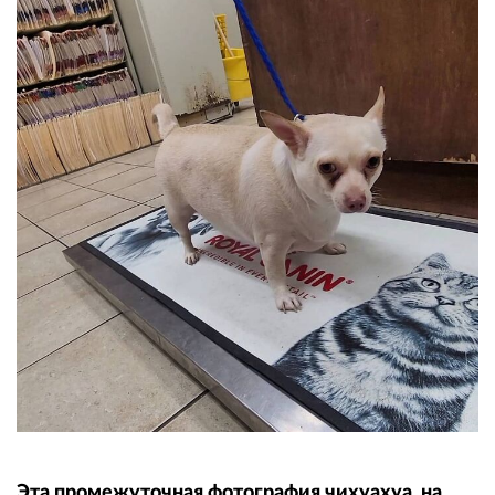
Эта промежуточная фотография чихуахуа, на