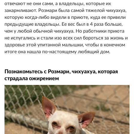
отвечают не они сами, а владельцы, которые их
закармливают. Розмари была самой тяжелой чихуахуа,
которую когда-либо видели в приюте, куда ее привели
предыдущие владельцы. Ее вес был в 4 раза больше,
чем у любой обычной чихуахуа. Но работники приюта
не испугались и стали изо всех сил бороться за жизнь и
здоровье этой упитанной малышки, чтобы в конечном
итоге она нашла по-настоящему любящий дом.
Познакомьтесь с Розмари, чихуахуа, которая
страдала ожирением