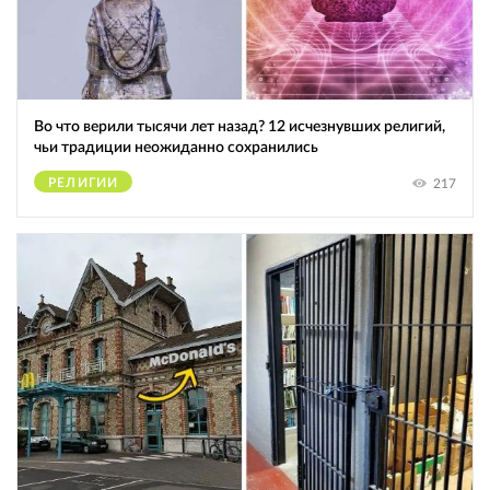
Во что верили тысячи лет назад? 12 исчезнувших религий,
чьи традиции неожиданно сохранились
РЕЛИГИИ
217