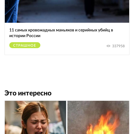
11 самых кровожадных маньяков и серийных убийц в
истории России
СТРАШНОЕ
337958
Это интересно