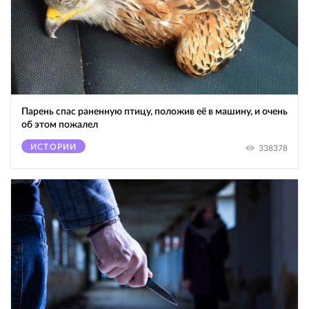
Парень спас раненную птицу, положив её в машину, и очень
об этом пожалел
ИСТОРИИ
338378