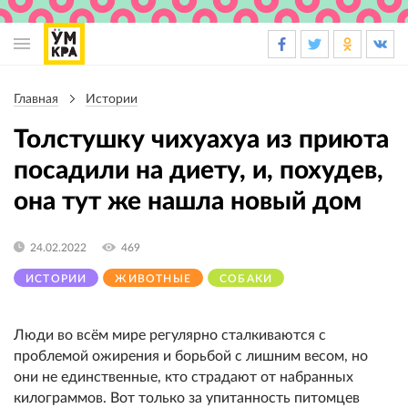
Основная
навигация
Главная
Истории
Строка
навигации
Толстушку чихуахуа из приюта
посадили на диету, и, похудев,
она тут же нашла новый дом
24.02.2022
469
ИСТОРИИ
ЖИВОТНЫЕ
СОБАКИ
Люди во всём мире регулярно сталкиваются с
проблемой ожирения и борьбой с лишним весом, но
они не единственные, кто страдают от набранных
килограммов. Вот только за упитанность питомцев