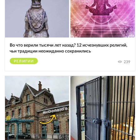
Во что верили тысячи лет назад? 12 исчезнувших религий,
чьи традиции неожиданно сохранились
РЕЛИГИИ
239