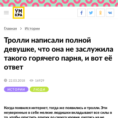
Основная
навигация
Главная
Истории
Строка
навигации
Тролли написали полной
девушке, что она не заслужила
такого горячего парня, и вот её
ответ
22.03.2018
16929
ИСТОРИИ
ЛЮДИ
Когда появился интернет, тогда же появились и тролли. Эти
неуверенные в себе мелкие людишки вкладывают все силы в
то, чтобы опустить других до своего уровня, охотясь на не