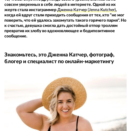
совсем уверенных в себе людей в интернете. Одной из их
жертв стала инстаграммер
Дженна Катчер (Jenna Kutcher)
,
когда ей вдруг стали приходить сообщения от тех, кто "не мог
поверить, что ей удалось захомутать такого горячего парня". Но
к счастью, девушка смогла дать достойный отпор троллям
превратив их злобу во вдохновляющее и бодипозитивное
сообщение.
Знакомьтесь, это Дженна Катчер, фотограф,
блогер и специалист по онлайн-маркетингу