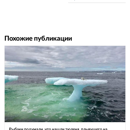
Похожие публикации
Рыбаки подумали, что нашли тюленя, плывущего на