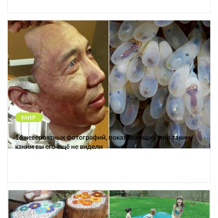
МИР
12498
16 невероятных фотографий, показывающих мир таким,
каким вы его ещё не видели