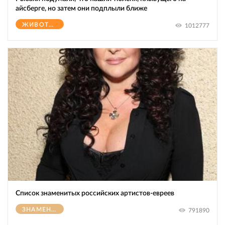
айсберге, но затем они подплыли ближе
ЖИВОТНЫЕ
1012777
Список знаменитых российских артистов-евреев
ЗНАМЕНИТОСТИ
791890