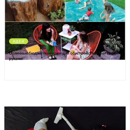
ИДЕИ
38560
Отличные бюджетные идеи для обустройства дачи своими
руками