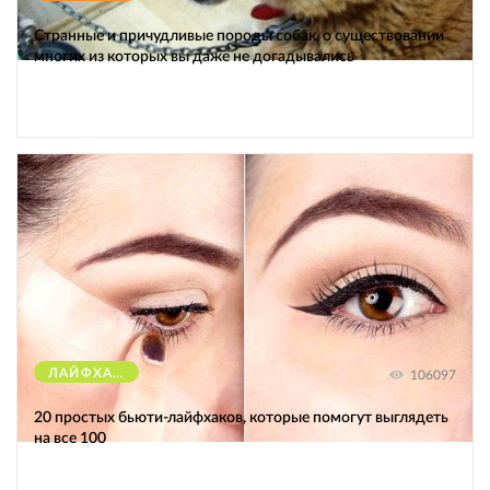
Странные и причудливые породы собак, о существовании
многих из которых вы даже не догадывались
ЛАЙФХАКИ
106097
20 простых бьюти-лайфхаков, которые помогут выглядеть
на все 100