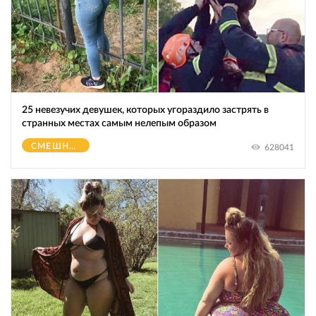
25 невезучих девушек, которых угораздило застрять в
странных местах самым нелепым образом
СМЕШНОЕ
628041