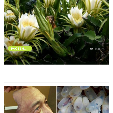
РАСТЕНИЯ
108360
10 самых редких растений Земли