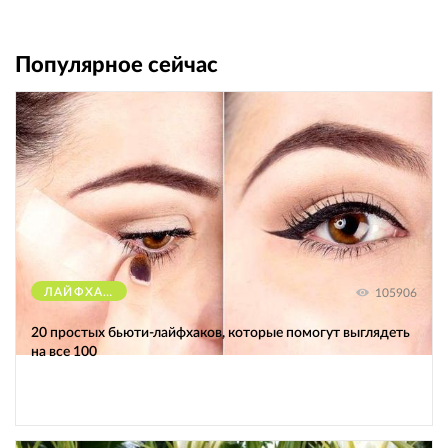
Популярное сейчас
ЛАЙФХАКИ
105906
20 простых бьюти-лайфхаков, которые помогут выглядеть
на все 100