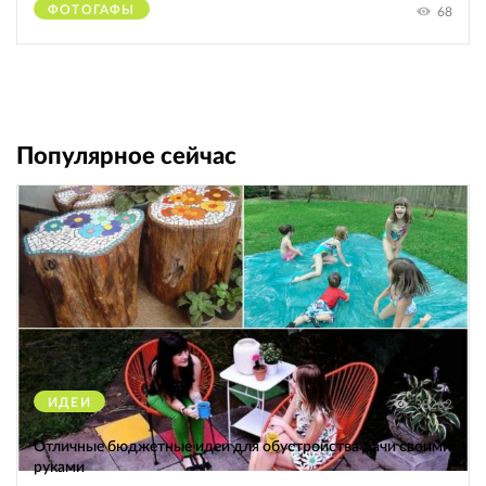
ФОТОГАФЫ
68
Популярное сейчас
ИДЕИ
38262
Отличные бюджетные идеи для обустройства дачи своими
руками