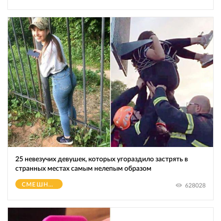
25 невезучих девушек, которых угораздило застрять в
странных местах самым нелепым образом
СМЕШНОЕ
628028