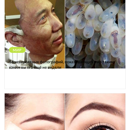
МИР
12188
16 невероятных фотографий, показывающих мир таким,
каким вы его ещё не видели