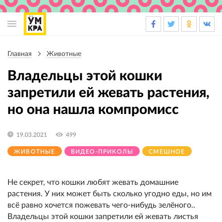
Основная
навигация
Главная
Животные
Строка
навигации
Владельцы этой кошки
запретили ей жевать растения,
но она нашла компромисс
19.03.2021
499
ЖИВОТНЫЕ
ВИДЕО-ПРИКОЛЫ
СМЕШНОЕ
Не секрет, что кошки любят жевать домашние
растения. У них может быть сколько угодно еды, но им
всё равно хочется пожевать чего-нибудь зелёного..
Владельцы этой кошки запретили ей жевать листья