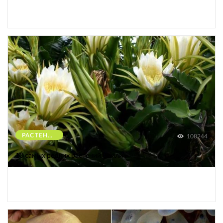
РАСТЕНИЯ
108244
10 самых редких растений Земли