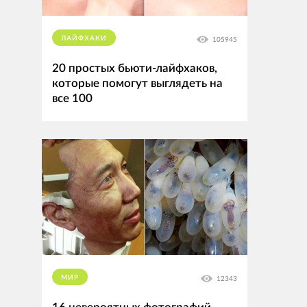
ЛАЙФХАКИ
105945
20 простых бьюти-лайфхаков,
которые помогут выглядеть на
все 100
МИР
12343