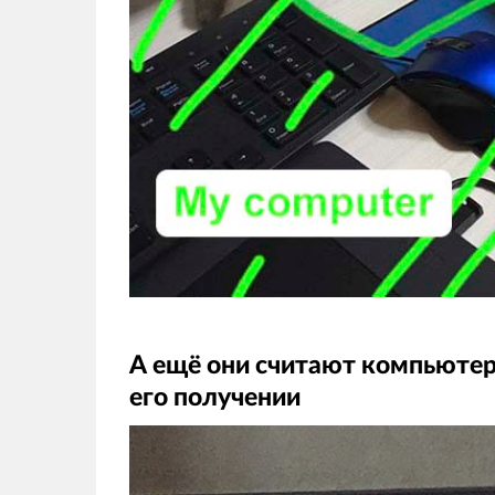
А ещё они считают компьюте
его получении