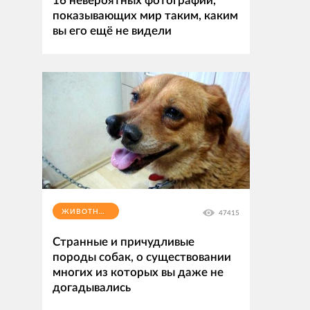
16 невероятных фотографий,
показывающих мир таким, каким
вы его ещё не видели
ЖИВОТНЫЕ
47415
Странные и причудливые
породы собак, о существовании
многих из которых вы даже не
догадывались