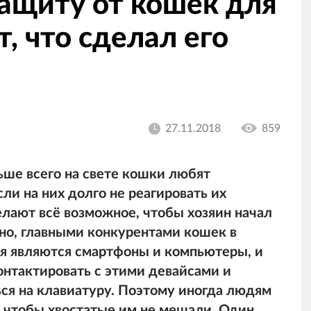
защиту от кошек для
, что сделал его
27.11.2018
859
ьше всего на свете кошки любят
сли на них долго не реагировать их
делают всё возможное, чтобы хозяин начал
тно, главными конкурентами кошек в
я являются смартфоны и компьютеры, и
онтактировать с этими девайсами и
ся на клавиатуру. Поэтому иногда людям
, чтобы хвостатые им не мешали. Один