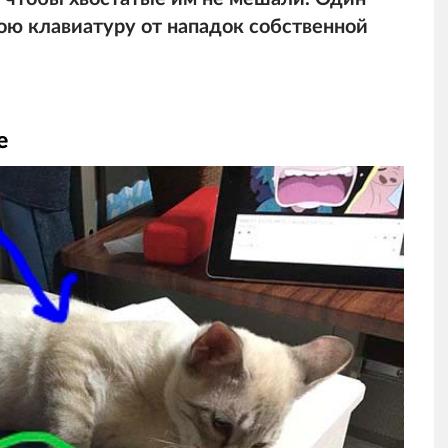
ою клавиатуру от нападок собственной
ие