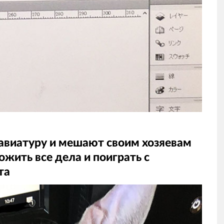
лавиатуру и мешают своим хозяевам
ожить все дела и поиграть с
та