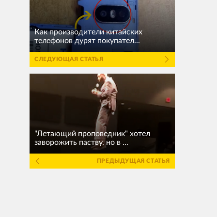
Как производители китайских
телефонов дурят покупател...
СЛЕДУЮЩАЯ СТАТЬЯ
"Летающий проповедник" хотел
заворожить паству, но в ...
ПРЕДЫДУЩАЯ СТАТЬЯ