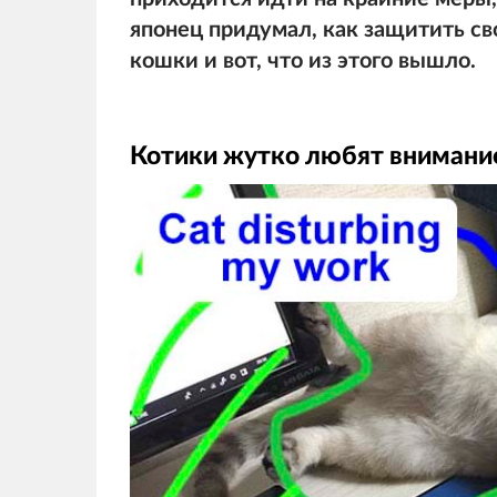
японец придумал, как защитить св
кошки и вот, что из этого вышло.
Котики жутко любят вниман