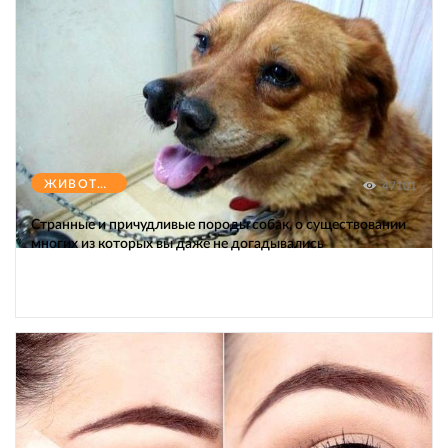
ЖИВОТНЫЕ
47101
Странные и причудливые породы собак, о существовании
многих из которых вы даже не догадывались