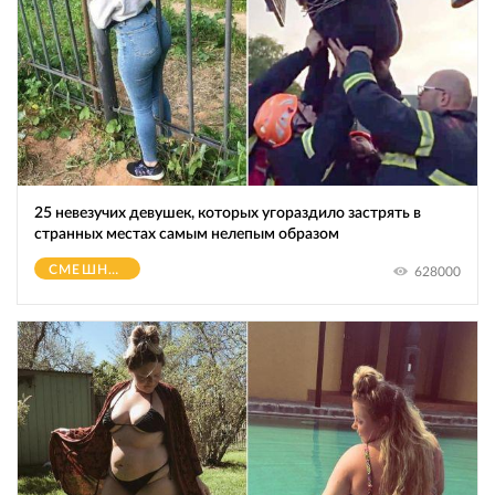
25 невезучих девушек, которых угораздило застрять в
странных местах самым нелепым образом
СМЕШНОЕ
628000