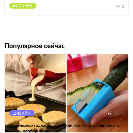
ИСТОРИЯ
2
Популярное сейчас
ДИЗАЙН
71190
25 полезных гаджетов для кухни, без которых непонятно
как мы вообще жили