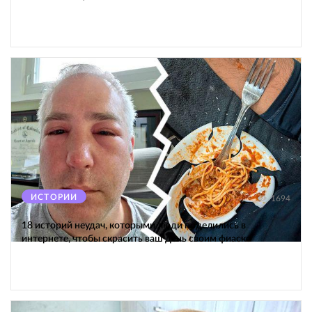
ИСТОРИИ
1694
18 историй неудач, которыми люди поделились в
интернете, чтобы скрасить ваш день своим фиаско