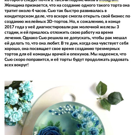
Женщина признается, что на создание одного такого торта она
тратит около 4 часов. Сью так быстро развивалась в
кондитерском деле, что вскоре смогла открыть свой бизнес по
созданию желейных 3D-тортов. Но, к сожалению, в конце
2017 года у неё диагностировали рак молочной железы 3
стадии, и ей пришлось отложить свою работу на время
лечения. Однако Сью решила не допускать, чтобы рак мешал
ей делать то, что она любит. В те дни, когда она чувствует себя
хорошо, она посвящает свое время созданию трехмерных
тортов для её команды врачей и опекунов. Мы надеемся, что
Сью скоро поправится, и её торты будут продолжать радовать
всех вокруг!