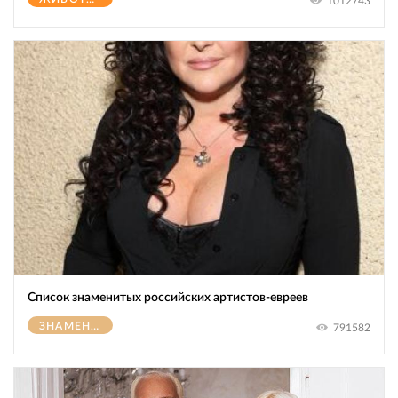
1012743
Список знаменитых российских артистов-евреев
ЗНАМЕНИТОСТИ
791582