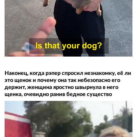
Наконец, когда рэпер спросил незнакомку, её ли
это щенок и почему она так небезопасно его
держит, женщина яростно швырнула в него
щенка, очевидно ранив бедное существо