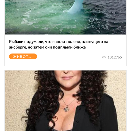
Рыбаки подумали, что нашли тюленя, плывущего на
айсберге, но затем они подплыли ближе
ЖИВОТНЫЕ
1012765