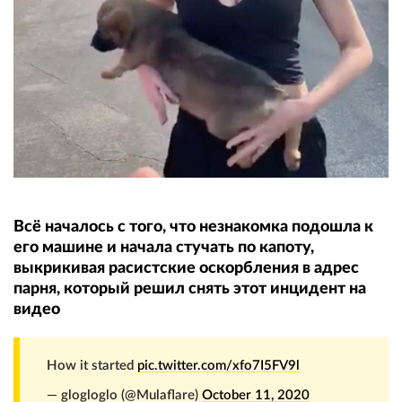
Всё началось с того, что незнакомка подошла к
его машине и начала стучать по капоту,
выкрикивая расистские оскорбления в адрес
парня, который решил снять этот инцидент на
видео
How it started
pic.twitter.com/xfo7I5FV9l
— glogloglo (@Mulaflare)
October 11, 2020