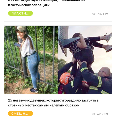
Как выглядят мужья женщин, помешанных на
пластических операциях
ПЛАСТИЧЕСКИЕ ОПЕРАЦИИ
732119
25 невезучих девушек, которых угораздило застрять в
странных местах самым нелепым образом
СМЕШНОЕ
628033