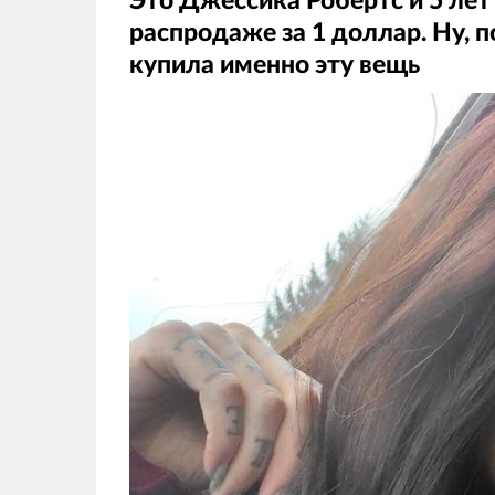
Это Джессика Робертс и 5 лет 
распродаже за 1 доллар. Ну, п
купила именно эту вещь