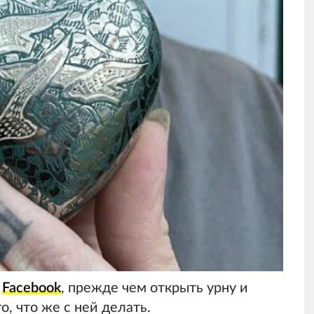
а
Facebook
, прежде чем открыть урну и
о, что же с ней делать.