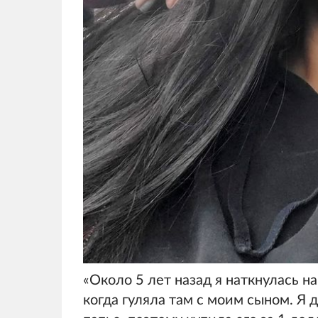
«Около 5 лет назад я наткнулась н
когда гуляла там с моим сыном. Я 