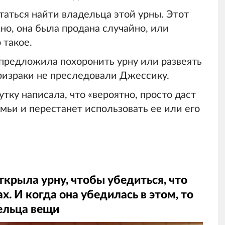
аться найти владельца этой урны. Этот
но, она была продана случайно, или
 такое.
предложила похоронить урну или развеять
ризраки не преследовали Джессику.
тку написала, что «вероятно, просто даст
мьи и перестанет использовать ее или его
крыла урну, чтобы убедиться, что
х. И когда она убедилась в этом, то
ельца вещи