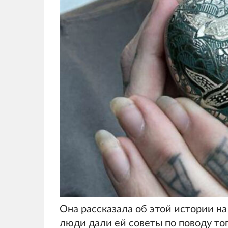
Она рассказала об этой истории н
люди дали ей советы по поводу тог