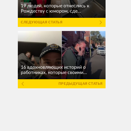
19 людей, которые отнеслись к
Рождеству с юмором, сде...
СЛЕДУЮЩАЯ СТАТЬЯ
16 вдохновляющих историй о
работниках, которые своими...
ПРЕДЫДУЩАЯ СТАТЬЯ