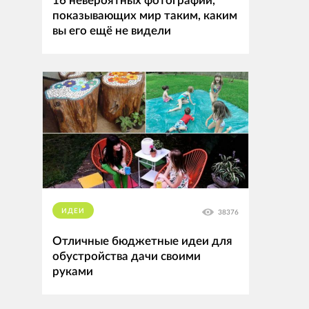
16 невероятных фотографий,
показывающих мир таким, каким
вы его ещё не видели
ИДЕИ
38376
Отличные бюджетные идеи для
обустройства дачи своими
руками