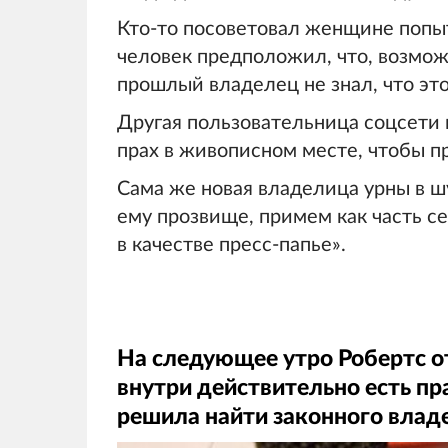
Кто-то посоветовал женщине попыт
человек предположил, что, возмож
прошлый владелец не знал, что это
Другая пользовательница соцсети 
прах в живописном месте, чтобы п
Сама же новая владелица урны в шу
ему прозвище, примем как часть се
в качестве пресс-папье».
На следующее утро Робертс от
внутри действительно есть пра
решила найти законного влад