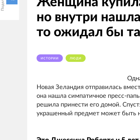
Женщина купила 
но внутри нашла 
то ожидал бы т
ИСТОРИИ
ЛЮДИ
Одн
Новая Зеландия отправилась вмест
она нашла симпатичное пресс-папье
решила принести его домой. Спустя
украшенный предмет может быть не