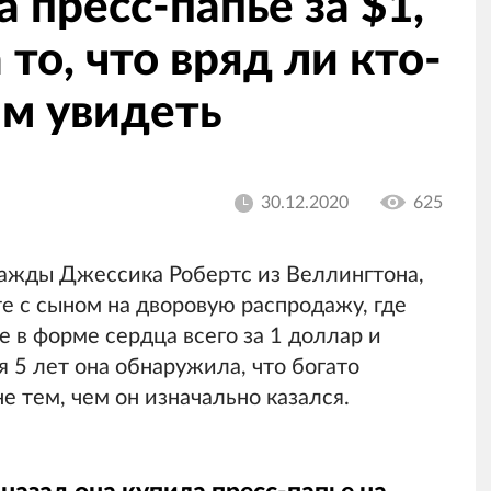
пресс-папье за $1,
то, что вряд ли кто-
ам увидеть
30.12.2020
625
ажды Джессика Робертс из Веллингтона,
е с сыном на дворовую распродажу, где
 в форме сердца всего за 1 доллар и
 5 лет она обнаружила, что богато
 тем, чем он изначально казался.