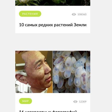
РАСТЕНИЯ
108360
10 самых редких растений Земли
МИР
12309