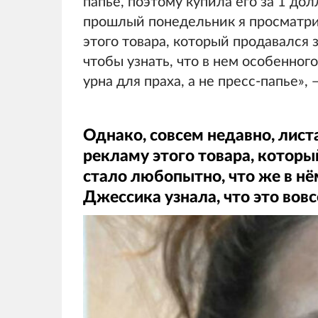
папье, поэтому купила его за 1 дол
прошлый понедельник я просматри
этого товара, который продавался 
чтобы узнать, что в нем особенног
урна для праха, а не пресс-папье», 
Однако, совсем недавно, лис
рекламу этого товара, которы
стало любопытно, что же в нё
Джессика узнала, что это вовс