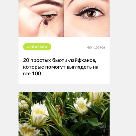
ЛАЙФХАКИ
105906
20 простых бьюти-лайфхаков,
которые помогут выглядеть на
все 100