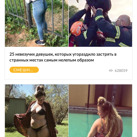
25 невезучих девушек, которых угораздило застрять в
странных местах самым нелепым образом
СМЕШНОЕ
628059