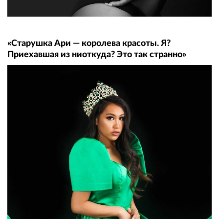
«Старушка Ари — королева красоты. Я?
Приехавшая из ниоткуда? Это так странно»