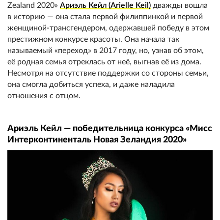
Zealand 2020»
Ариэль Кейл (Arielle Keil)
дважды вошла
в историю — она стала первой филиппинкой и первой
женщиной-трансгендером, одержавшей победу в этом
престижном конкурсе красоты. Она начала так
называемый «переход» в 2017 году, но, узнав об этом,
её родная семья отреклась от неё, выгнав её из дома.
Несмотря на отсутствие поддержки со стороны семьи,
она смогла добиться успеха, и даже наладила
отношения с отцом.
Ариэль Кейл — победительница конкурса «Мисс
Интерконтиненталь Новая Зеландия 2020»