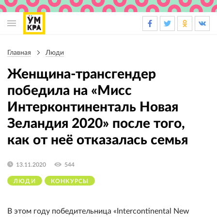
Основная
навигация
Главная
Люди
Строка
навигации
Женщина-трансгендер
победила на «Мисс
Интерконтиненталь Новая
Зеландия 2020» после того,
как от неё отказалась семья
13.11.2020
544
ЛЮДИ
КОНКУРСЫ
В этом году победительница «Intercontinental New