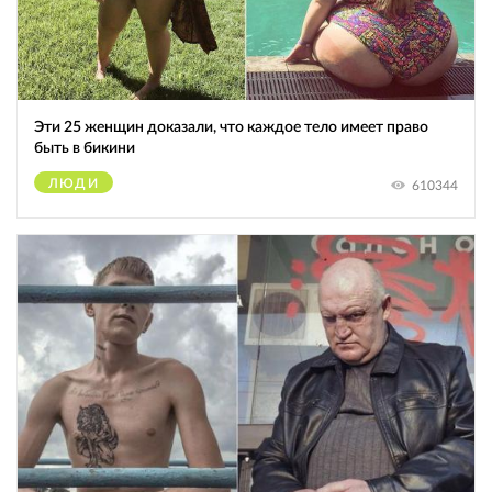
Эти 25 женщин доказали, что каждое тело имеет право
быть в бикини
ЛЮДИ
610344