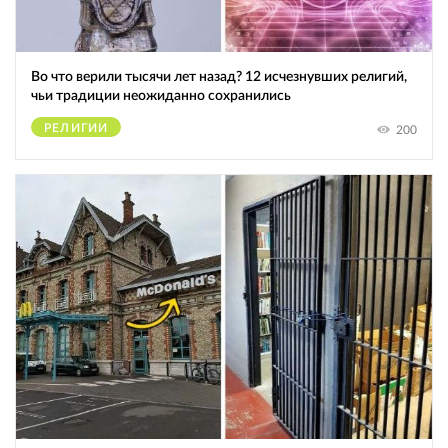
Во что верили тысячи лет назад? 12 исчезнувших религий,
чьи традиции неожиданно сохранились
РЕЛИГИИ
200