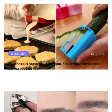
ДИЗАЙН
71574
25 полезных гаджетов для кухни, без которых непонятно
как мы вообще жили