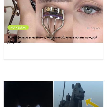
МАКИЯЖ
10360
10 лайфхаков в макияже, которые облегчат жизнь каждой
девушке