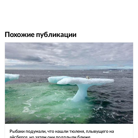
Похожие публикации
Рыбаки подумали, что нашли тюленя, плывущего на
айсберге, но затем они подплыли ближе