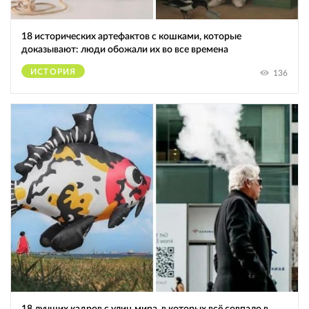
18 исторических артефактов с кошками, которые
доказывают: люди обожали их во все времена
ИСТОРИЯ
136
18 лучших кадров с улиц мира, в которых всё совпало в