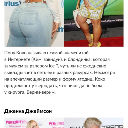
Попу Коко называют самой знаменитой
в Интернете (Ким, завидуй), и блондинка, которая
замужем за рэпером Ice T, чуть ли не ежедневно
выкладывает в сеть ее в разных ракурсах. Несмотря
на впечатляющий размер и форму ягодиц, Коко
продолжает утверждать, что никогда не была
у хирурга. Верим-верим.
Дженна Джеймсон