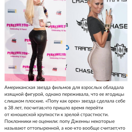
Американская звезда фильмов для взрослых обладала
изящной фигурой, однако переживала, что ее ягодицы
слишком плоские. «Попу как орех» звезда сделала себе
в 38 лет, посчитав,что пришло время перейти
от юношеской хрупкости к зрелой страстности.
Поклонники не оценили: попу Дженны некоторые
называют оттопыренной, а кое-кто вообще считает,что