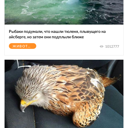
Рыбаки подумали, что нашли тюленя, плывущего на
айсберге, но затем они подплыли ближе
ЖИВОТНЫЕ
1012777