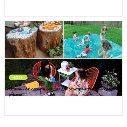
ИДЕИ
38560
Отличные бюджетные идеи для обустройства дачи своими
руками