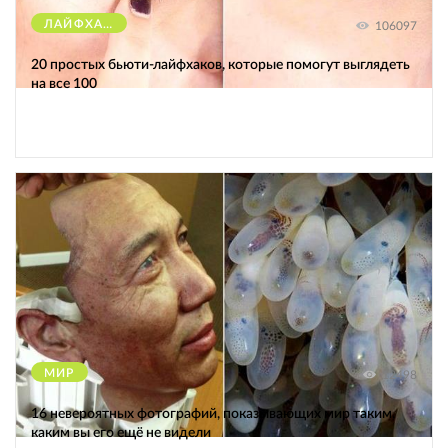
ЛАЙФХАКИ
106097
20 простых бьюти-лайфхаков, которые помогут выглядеть
на все 100
МИР
12498
16 невероятных фотографий, показывающих мир таким,
каким вы его ещё не видели