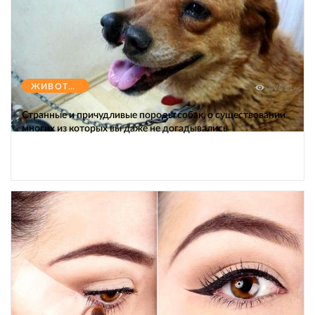
ЖИВОТНЫЕ
47571
Странные и причудливые породы собак, о существовании
многих из которых вы даже не догадывались