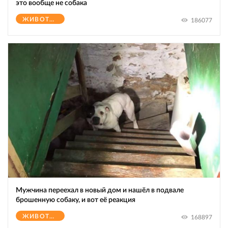
это вообще не собака
ЖИВОТНЫЕ
186077
Мужчина переехал в новый дом и нашёл в подвале
брошенную собаку, и вот её реакция
ЖИВОТНЫЕ
168897