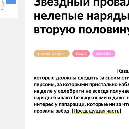
Звёздный прова
нелепые наряды
вторую половин
ЗНАМЕНИТОСТИ
МОДА
БЕЗУМИЕ
Каза
которые должны следить за своим сти
персоны, за которыми пристально на
на деле у селебрити не всегда получа
наряды бывают безвкусными и даже 
интерес у папарацци, которые ни за ч
провалы звёзд. [
Предыдущая часть
]