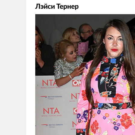
Лэйси Тернер