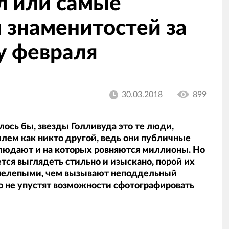
л или самые
 знаменитостей за
у февраля
30.03.2018
899
лось бы, звезды Голливуда это те люди,
лем как никто другой, ведь они публичные
блюдают и на которых ровняются миллионы. Но
ется выглядеть стильно и изыскано, порой их
нелепыми, чем вызывают неподдельный
то не упустят возможности сфотографировать