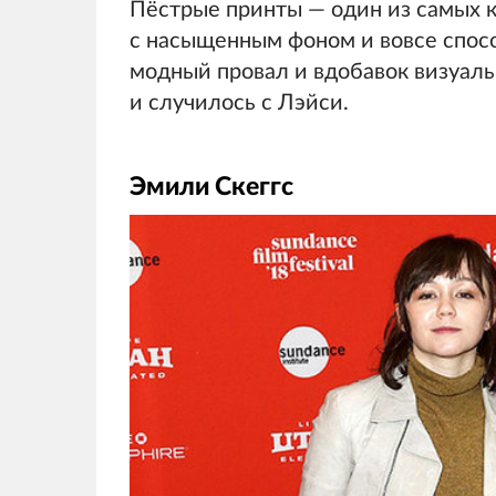
Пёстрые принты — один из самых к
с насыщенным фоном и вовсе спосо
модный провал и вдобавок визуал
и случилось с Лэйси.
Эмили Скеггс