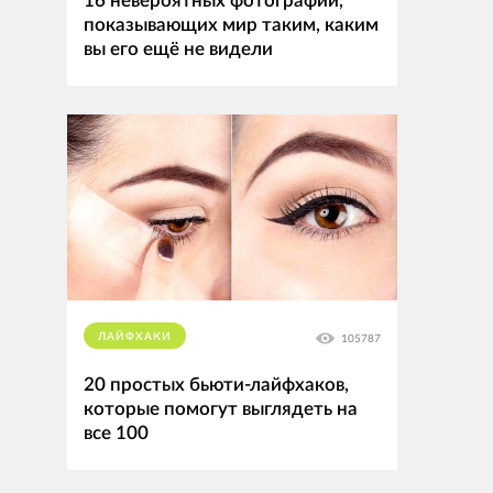
16 невероятных фотографий,
показывающих мир таким, каким
вы его ещё не видели
ЛАЙФХАКИ
105787
20 простых бьюти-лайфхаков,
которые помогут выглядеть на
все 100