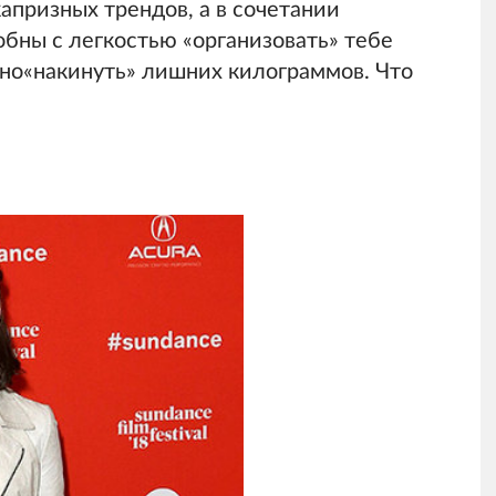
апризных трендов, а в сочетании
бны с легкостью «организовать» тебе
ьно«накинуть» лишних килограммов. Что