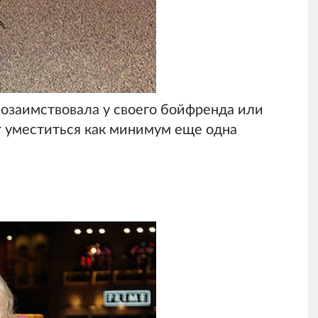
позаимствовала у своего бойфренда или
т уместиться как минимум еще одна