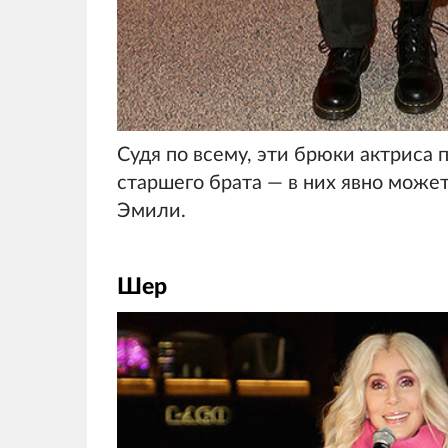
Судя по всему, эти брюки актриса 
старшего брата — в них явно може
Эмили.
Шер