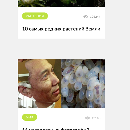
РАСТЕНИЯ
108244
10 самых редких растений Земли
МИР
12188