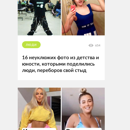
ЛЮДИ
654
16 неуклюжих фото из детства и
юности, которыми поделились
люди, переборов свой стыд