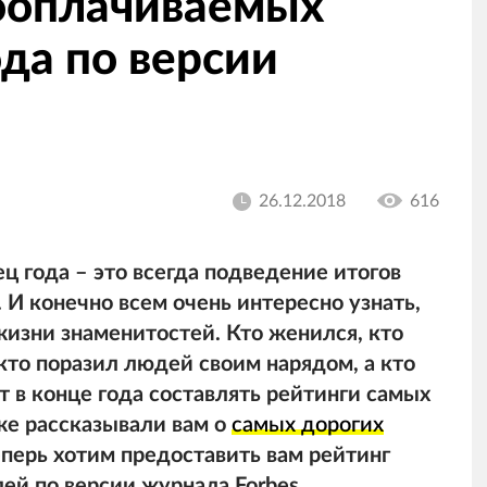
ооплачиваемых
да по версии
26.12.2018
616
ц года – это всегда подведение итогов
. И конечно всем очень интересно узнать,
жизни знаменитостей. Кто женился, кто
 кто поразил людей своим нарядом, а кто
т в конце года составлять рейтинги самых
е рассказывали вам о
самых дорогих
теперь хотим предоставить вам рейтинг
й по версии журнала Forbes.