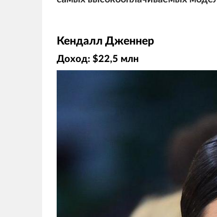
Кендалл Дженнер
Доход: $22,5 млн