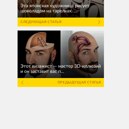
Эта японская художница рисует
шоколадом на тарелках. ...
СЛЕДУЮЩАЯ СТАТЬЯ
Этот визажист — мастер 3D-иллюзий
и он заставит вас п...
ПРЕДЫДУЩАЯ СТАТЬЯ