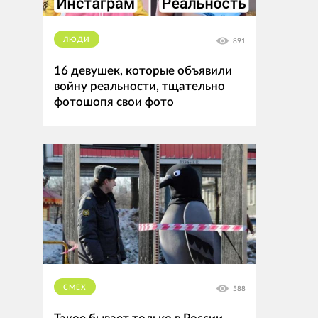
ЛЮДИ
891
16 девушек, которые объявили
войну реальности, тщательно
фотошопя свои фото
СМЕХ
588