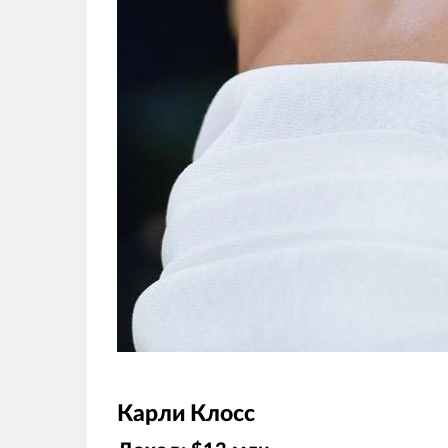
Карли Клосс