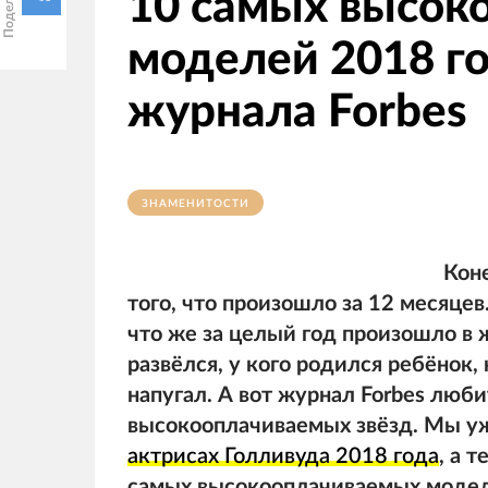
10 самых высок
моделей 2018 го
журнала Forbes
ЗНАМЕНИТОСТИ
Коне
того, что произошло за 12 месяцев
что же за целый год произошло в 
развёлся, у кого родился ребёнок,
напугал. А вот журнал Forbes люби
высокооплачиваемых звёзд. Мы уж
актрисах Голливуда 2018 года
, а 
самых высокооплачиваемых моделе