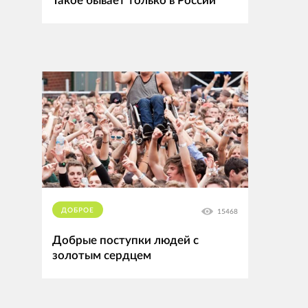
Такое бывает только в России
ДОБРОЕ
15468
Добрые поступки людей с
золотым сердцем